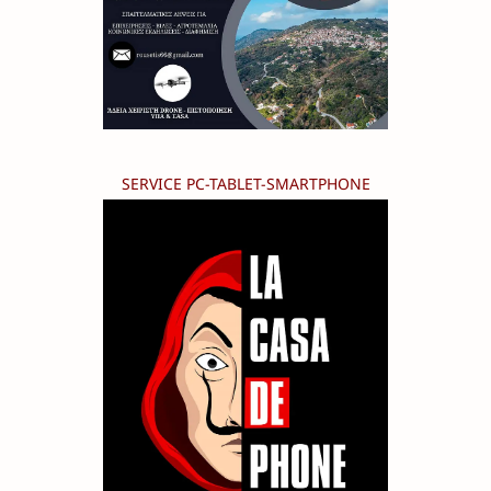
SERVICE PC-TABLET-SMARTPHONE