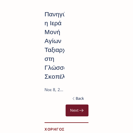
Πανηγύρισε
η Ιερά
Μονή
Αγίων
Ταξιαρχών
στη
Γλώσσα
Σκοπέλου
ΧΟΡΗΓΟΣ