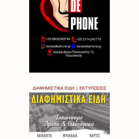
ΔΙΑΦΗΜΙΣΤΙΚΑ ΕΙΔΗ | ΕΚΤΥΠΩΣΕΙΣ