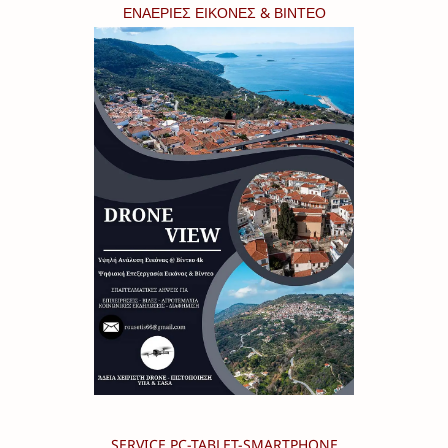
ΕΝΑΕΡΙΕΣ ΕΙΚΟΝΕΣ & ΒΙΝΤΕΟ
SERVICE PC-TABLET-SMARTPHONE