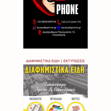
ΔΙΑΦΗΜΙΣΤΙΚΑ ΕΙΔΗ | ΕΚΤΥΠΩΣΕΙΣ