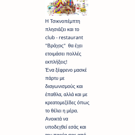
Η Τσικνοπέμπτη
πλησιάζει και το
club - restaurant
"Βράχος" θα έχει
ετοιμάσει πολλές
εκπλήξεις!
Ένα ξέφρενο μασκέ
πάρτυ με
διαγωνισμούς και
έπαθλα, αλλά και με
κρεατομεζέδες όπως
το θέλει η μέρα.
Ανοικτά να
υποδεχθεί εσάς και
την παρέα σας από