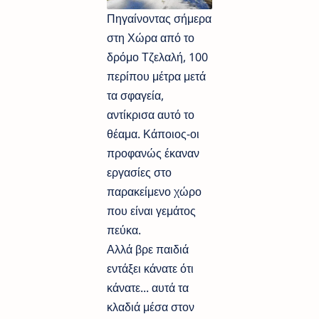
Πηγαίνοντας σήμερα
στη Χώρα από το
δρόμο Τζελαλή, 100
περίπου μέτρα μετά
τα σφαγεία,
αντίκρισα αυτό το
θέαμα. Κάποιος-οι
προφανώς έκαναν
εργασίες στο
παρακείμενο χώρο
που είναι γεμάτος
πεύκα.
Αλλά βρε παιδιά
εντάξει κάνατε ότι
κάνατε... αυτά τα
κλαδιά μέσα στον