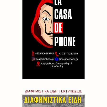
ΔΙΑΦΗΜΙΣΤΙΚΑ ΕΙΔΗ | ΕΚΤΥΠΩΣΕΙΣ