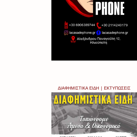
ΔΙΑΦΗΜΙΣΤΙΚΑ ΕΙΔΗ | ΕΚΤΥΠΩΣΕΙΣ