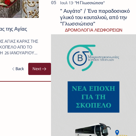
" Αυγάτο" / Ένα παραδοσιακό
γλυκό του κουταλιού, από την
"Γλωσσιώτισα"
ς της Αγίας
ΔΡΟΜΟΛΟΓΙΑ ΛΕΩΦΟΡΕΙΩΝ
Σ ΑΓΙΑΣ ΚΑΡΑΣ ΤΗΣ
ΣΚΟΠΕΛΟ ΑΠΟ ΤΟ
Η 26 ΙΑΝΟΥΑΡΙΟΥ