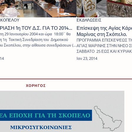
ΙΑΣΗ 1η ΤΟΥ Δ.Σ. ΓΙΑ ΤΟ 2014...
Επίσκεψη της Αγίας Κάρα
τη 29 Ιανουαρίου 2004 και ώρα 18:00΄΄ θα
Μαρίνας στη Σκόπελο.
 η 1η Τακτική Συνεδρίαση του Δημοτικού
ΠΡΟΓΡΑΜΜΑ ΕΠΙΣΚΕΨΕΩΣ ΤΗ
ου Σκοπέλου, στην αίθουσα συνεδριάσεων (…
ΑΓΙΑΣ ΜΑΡΙΝΗΣ ΣΤΗΝ ΝΗΣΟ 
ΣΑΒΒΑΤΟ 25 ΕΩΣ ΚΑΙ ΚΥΡΙΑΚ
2014. Α΄ ΣΑΒΒΑΤΟ ΠΡΩΪ 2…
ΧΟΡΗΓΟΣ