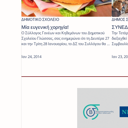
Μία ευγενική χορηγία!
ΣΥΝΕΔΡ
Ο Σύλλογος Γονέων και Κηδεμόνων του Δημοτικού
Την Τετάρ
Σχολείου Γλώσσας, σας ενημερώνει ότι τη Δευτέρα 27
διεξαχθεί
και την Τρίτη 28 Ιανουαρίου, το ΔΣ του Συλλόγου θα …
Συμβουλί