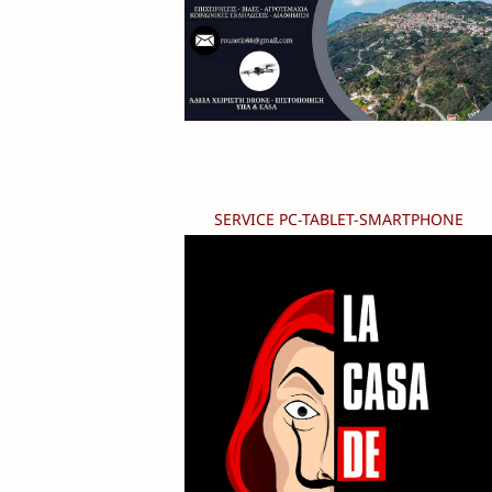
SERVICE PC-TABLET-SMARTPHONE