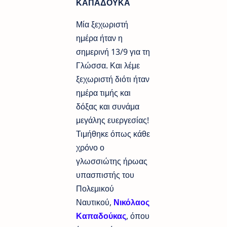
ΚΑΠΑΔΟΥΚΑ
Μία ξεχωριστή
ημέρα ήταν η
σημερινή 13/9 για τη
Γλώσσα. Και λέμε
ξεχωριστή διότι ήταν
ημέρα τιμής και
δόξας και συνάμα
μεγάλης ευεργεσίας!
Τιμήθηκε όπως κάθε
χρόνο ο
γλωσσιώτης ήρωας
υπασπιστής του
Πολεμικού
Ναυτικού,
Νικόλαος
Καπαδούκας
, όπου