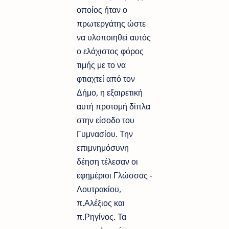
οποίος ήταν ο
πρωτεργάτης ώστε
να υλοποιηθεί αυτός
ο ελάχιστος φόρος
τιμής με το να
φτιαχτεί από τον
Δήμο, η εξαιρετική
αυτή προτομή δίπλα
στην είσοδο του
Γυμνασίου. Την
επιμνημόσυνη
δέηση τέλεσαν οι
εφημέριοι Γλώσσας -
Λουτρακίου,
π.Αλέξιος και
π.Ρηγίνος. Τα