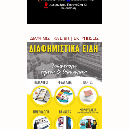
ΔΙΑΦΗΜΙΣΤΙΚΑ ΕΙΔΗ | ΕΚΤΥΠΩΣΕΙΣ