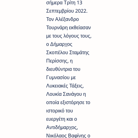
σήμερα Τρίτη 13
Σεπτεμβρίου 2022.
Τον Αλέξανδρο
Τουρνάρη εκθείασαν
με τους λόγους τους,
ο Δήμαρχος
Σκοπέλου Σταμάτης
Περίσσης, η
διευθύντρια του
Γυμνασίου με
Λυκειακές Τάξεις,
Λουκία Σανάγου η
οποία εξιστόρησε το
ιστορικό του
ευεργέτη και ο
Αντιδήμαρχος,
Νικόλαος Βαφίνης ο