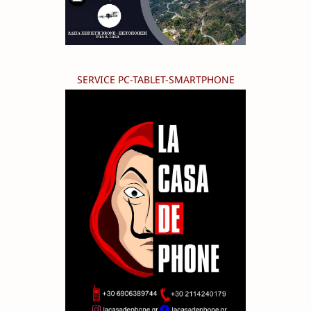
SERVICE PC-TABLET-SMARTPHONE