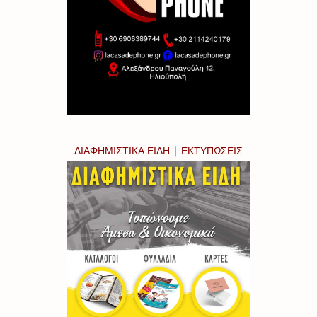
ΔΙΑΦΗΜΙΣΤΙΚΑ ΕΙΔΗ | ΕΚΤΥΠΩΣΕΙΣ