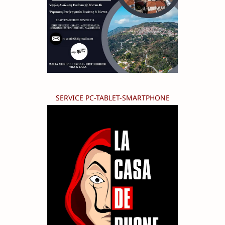
SERVICE PC-TABLET-SMARTPHONE