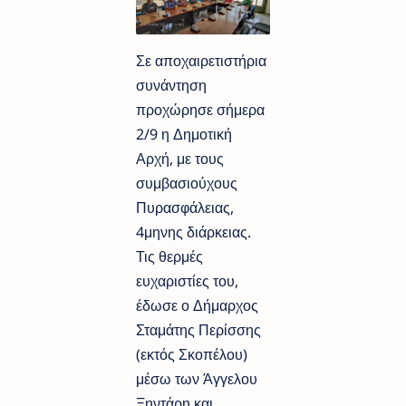
Σε αποχαιρετιστήρια
συνάντηση
προχώρησε σήμερα
2/9 η Δημοτική
Αρχή, με τους
συμβασιούχους
Πυρασφάλειας,
4μηνης διάρκειας.
Τις θερμές
ευχαριστίες του,
έδωσε ο Δήμαρχος
Σταμάτης Περίσσης
(εκτός Σκοπέλου)
μέσω των Άγγελου
Ξηντάρη και