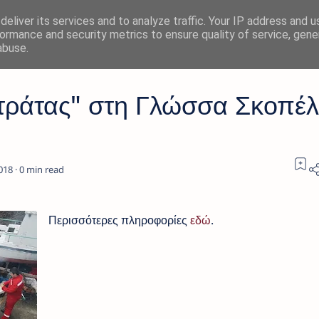
eliver its services and to analyze traffic. Your IP address and 
ormance and security metrics to ensure quality of service, gen
abuse.
"τράτας" στη Γλώσσα Σκοπέ
0
Περισσότερες πληροφορίες
εδώ
.