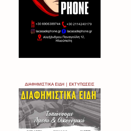
ΔΙΑΦΗΜΙΣΤΙΚΑ ΕΙΔΗ | ΕΚΤΥΠΩΣΕΙΣ