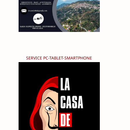
SERVICE PC-TABLET-SMARTPHONE