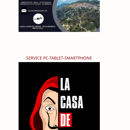
SERVICE PC-TABLET-SMARTPHONE