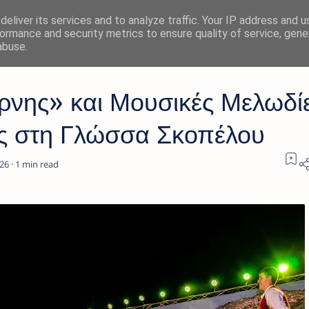
eliver its services and to analyze traffic. Your IP address and 
ormance and security metrics to ensure quality of service, gen
abuse.
νης» και Μουσικές Μελωδίε
άς στη Γλώσσα Σκοπέλου
1