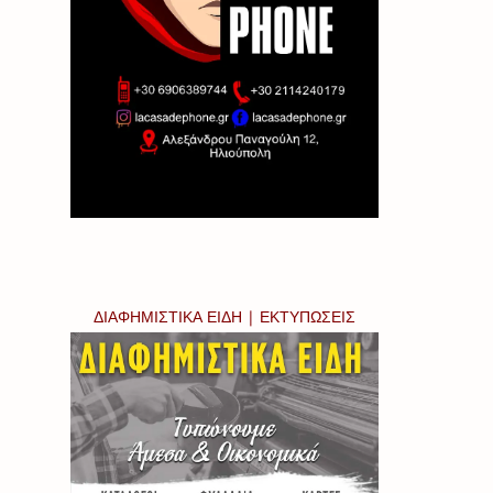
ΔΙΑΦΗΜΙΣΤΙΚΑ ΕΙΔΗ | ΕΚΤΥΠΩΣΕΙΣ