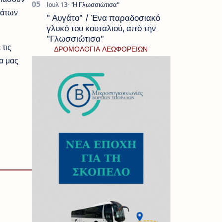
μάτων
" Αυγάτο" / Ένα παραδοσιακό
γλυκό του κουταλιού, από την
"Γλωσσιώτισα"
 τις
ΔΡΟΜΟΛΟΓΙΑ ΛΕΩΦΟΡΕΙΩΝ
α μας