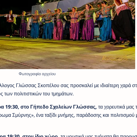
Φωτογραφία αρχείου
λλογος Γλώσσας Σκοπέλου σας προσκαλεί με ιδιαίτερη χαρά στ
υς των πολιτιστικών του τμημάτων.
ώρα 19:30, στο Γήπεδο Σχολείων Γλώσσας,
τα χορευτικά μας 
μα Σμύρνης», ένα ταξίδι μνήμης, παράδοσης και πολιτισμού
ρα 19:30, στον ίδιο χώρο,
τα μουσικά μας τμήματα θα παρου