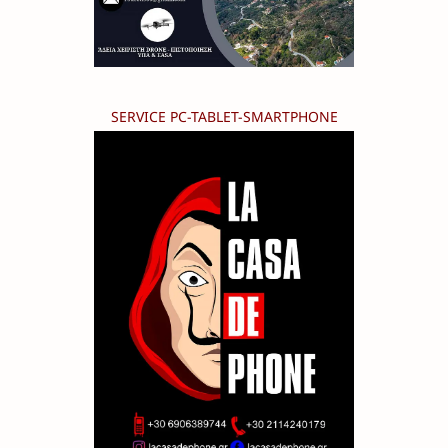
SERVICE PC-TABLET-SMARTPHONE