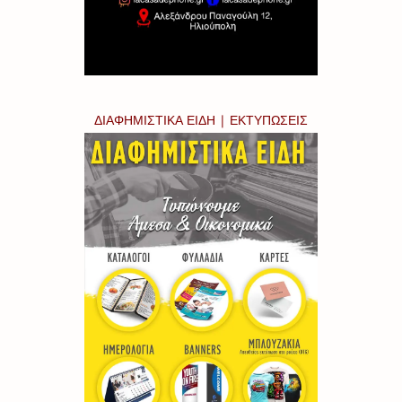
ΔΙΑΦΗΜΙΣΤΙΚΑ ΕΙΔΗ | ΕΚΤΥΠΩΣΕΙΣ