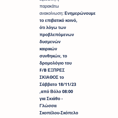
παρακάτω
ανακοίνωση:
Ενημερώνουμε
το επιβατικό κοινό,
ότι λόγω των
προβλεπόμενων
δυσμενών
καιρικών
συνθηκών, το
δρομολόγιο του
F/B ΕΞΠΡΕΣ
ΣΚΙΑΘΟΣ το
Σάββατο 18/11/23
,από Βόλο 08:00
για Σκιάθο -
Γλώσσα
Σκοπέλου-Σκόπελο