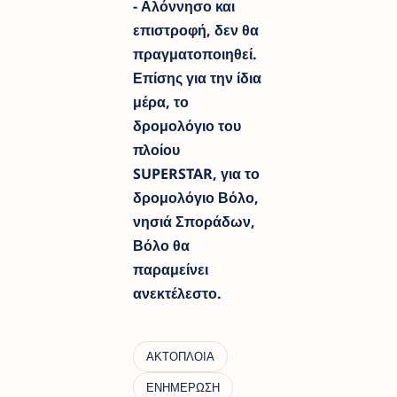
- Αλόννησο και
επιστροφή, δεν θα
πραγματοποιηθεί.
Επίσης για την ίδια
μέρα, το
δρομολόγιο του
πλοίου
SUPERSTAR, για το
δρομολόγιο Βόλο,
νησιά Σποράδων,
Βόλο θα
παραμείνει
ανεκτέλεστο.