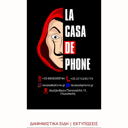
ΔΙΑΦΗΜΙΣΤΙΚΑ ΕΙΔΗ | ΕΚΤΥΠΩΣΕΙΣ