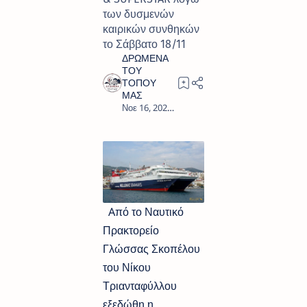
των δυσμενών
καιρικών συνθηκών
το Σάββατο 18/11
0
Aπό το Ναυτικό
Πρακτορείο
Γλώσσας Σκοπέλου
του Νίκου
Τριανταφύλλου
εξεδώθη η