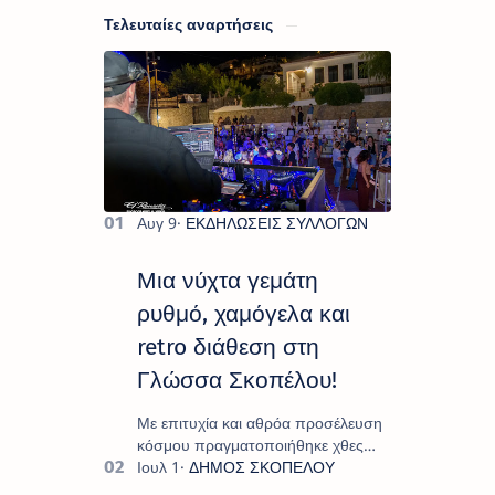
Τελευταίες αναρτήσεις
Μια νύχτα γεμάτη
ρυθμό, χαμόγελα και
retro διάθεση στη
Γλώσσα Σκοπέλου!
Με επιτυχία και αθρόα προσέλευση
κόσμου πραγματοποιήθηκε χθες
Σάββατο 8 Αυγούστου το
"Moonlight Decades Party", που