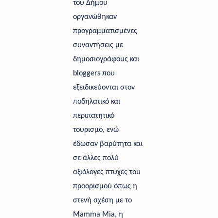
του Δήμου 
οργανώθηκαν 
προγραμματισμένες 
συναντήσεις με 
δημοσιογράφους και 
bloggers που 
εξειδικεύονται στον 
ποδηλατικό και 
περιπατητικό 
τουρισμό, ενώ 
έδωσαν βαρύτητα και 
σε άλλες πολύ 
αξιόλογες πτυχές του 
προορισμού όπως η 
στενή σχέση με το 
Mamma Mia, η 