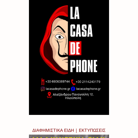
ΔΙΑΦΗΜΙΣΤΙΚΑ ΕΙΔΗ | ΕΚΤΥΠΩΣΕΙΣ