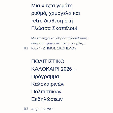
Μια νύχτα γεμάτη
ρυθμό, χαμόγελα και
retro διάθεση στη
Γλώσσα Σκοπέλου!
Με επιτυχία και αθρόα προσέλευση
κόσμου πραγματοποιήθηκε χθες
Σάββατο 8 Αυγούστου το
"Moonlight Decades Party", που
διοργάνωσε ο Πολιτιστικ…
ΠΟΛΙΤΙΣΤΙΚΟ
ΚΑΛΟΚΑΙΡΙ 2026 -
Πρόγραμμα
Καλοκαιρινών
Πολιτιστικών
Εκδηλώσεων