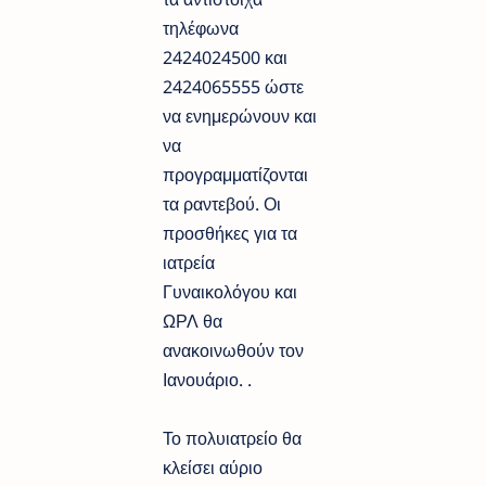
τηλέφωνα
2424024500 και
2424065555 ώστε
να ενημερώνουν και
να
προγραμματίζονται
τα ραντεβού. Οι
προσθήκες για τα
ιατρεία
Γυναικολόγου και
ΩΡΛ θα
ανακοινωθούν τον
Ιανουάριο. .
Το πολυιατρείο θα
κλείσει αύριο