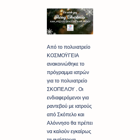
Από το πολυιατρείο
ΚΟΣΜΟΫΓΕΙΑ
ανακοινώθηκε το
πρόγραμμα ιατρών
για το πολυιατρείο
ΣΚΟΠΕΛΟΥ . Οι
ενδιαφερόμενοι για
ραντεβού με ιατρούς
από Σκόπελο και
Αλόννησο θα πρέπει
να καλούν εγκαίρως
τα αντίστοιχα