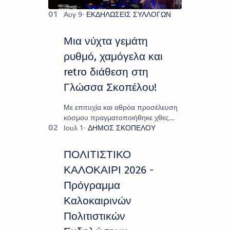
Μια νύχτα γεμάτη
ρυθμό, χαμόγελα και
retro διάθεση στη
Γλώσσα Σκοπέλου!
Με επιτυχία και αθρόα προσέλευση
κόσμου πραγματοποιήθηκε χθες
Σάββατο 8 Αυγούστου το
"Moonlight Decades Party", που
διοργάνωσε ο Πολιτιστικ…
ΠΟΛΙΤΙΣΤΙΚΟ
ΚΑΛΟΚΑΙΡΙ 2026 -
Πρόγραμμα
Καλοκαιρινών
Πολιτιστικών