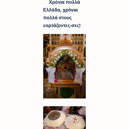
Χρόνια πολλά
Ελλάδα, χρόνια
πολλά στους
εορτάζοντες-σες!