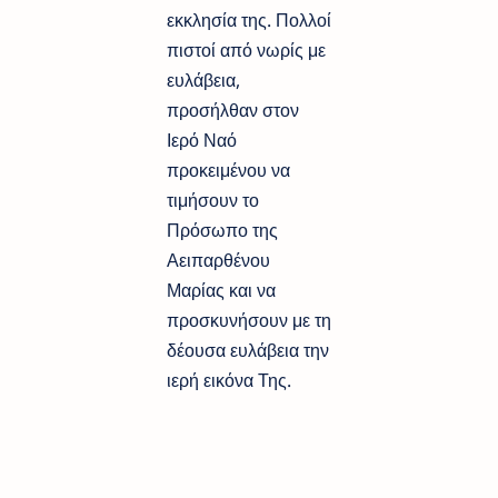
εκκλησία της. Πολλοί
πιστοί από νωρίς με
ευλάβεια,
προσήλθαν στον
Ιερό Ναό
προκειμένου να
τιμήσουν το
Πρόσωπο της
Αειπαρθένου
Μαρίας και να
προσκυνήσουν με τη
δέουσα ευλάβεια την
ιερή εικόνα Της.