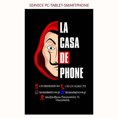
SERVICE PC-TABLET-SMARTPHONE