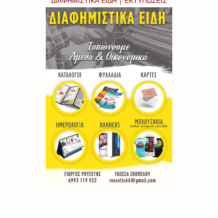
ΔΙΑΦΗΜΙΣΤΙΚΑ ΕΙΔΗ | ΕΚΤΥΠΩΣΕΙΣ