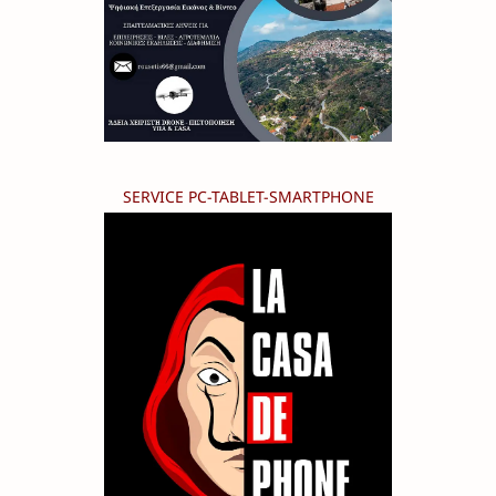
SERVICE PC-TABLET-SMARTPHONE