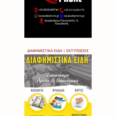
ΔΙΑΦΗΜΙΣΤΙΚΑ ΕΙΔΗ | ΕΚΤΥΠΩΣΕΙΣ