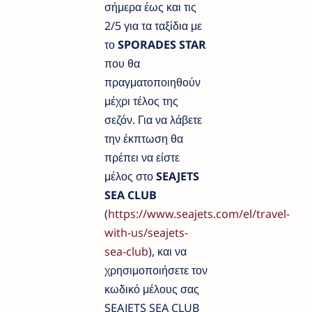
σήμερα έως και τις
2/5 για τα ταξίδια με
το
SPORADES STAR
που θα
πραγματοποιηθούν
μέχρι τέλος της
σεζόν. Για να λάβετε
την έκπτωση θα
πρέπει να είστε
μέλος στο
SEAJETS
SEA CLUB
(
https://www.seajets.com/el/travel-
with-us/seajets-
sea-club
), και να
χρησιμοποιήσετε τον
κωδικό μέλους σας
SEAJETS SEA CLUB