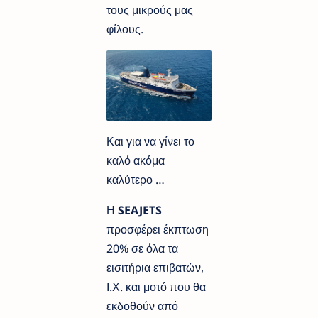
τους μικρούς μας
φίλους.
Και για να γίνει το
καλό ακόμα
καλύτερο …
Η
SEAJETS
προσφέρει έκπτωση
20% σε όλα τα
εισιτήρια επιβατών,
Ι.Χ. και μοτό που θα
εκδοθούν από