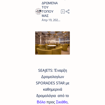
1
SEAJETS: Έναρξη
Δρομολογίων
SPORADES STAR με
καθημερινά
δρομολόγια από το
Βόλο
προς
Σκιάθο
,