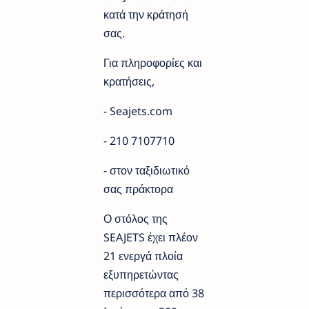
κατά την κράτησή
σας.
Για πληροφορίες και
κρατήσεις,
- Seajets.com
- 210 7107710
- στον ταξιδιωτικό
σας πράκτορα
Ο στόλος της
SEAJETS έχει πλέον
21 ενεργά πλοία
εξυπηρετώντας
περισσότερα από 38