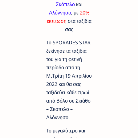
Σκόπελο
και
Αλόννησο
, με
20%
έκπτωση
στα ταξίδια
σας
Το SPORADES STAR
ξεκίνησε τα ταξίδια
του για τη φετινή
περίοδο από τη
M.Τρίτη 19 Απριλίου
2022 και θα σας
ταξιδεύει κάθε πρωί
από Βόλο σε Σκιάθο
– Σκόπελο –
Αλόννησο.
Το μεγαλύτερο και