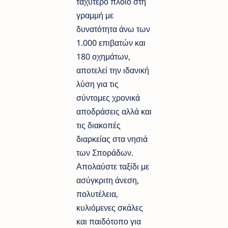
ταχύτερο πλοίο στη
γραμμή με
δυνατότητα άνω των
1.000 επιβατών και
180 οχημάτων,
αποτελεί την ιδανική
λύση για τις
σύντομες χρονικά
αποδράσεις αλλά και
τις διακοπές
διαρκείας στα νησιά
των Σποράδων.
Απολαύστε ταξίδι με
ασύγκριτη άνεση,
πολυτέλεια,
κυλιόμενες σκάλες
και παιδότοπο για