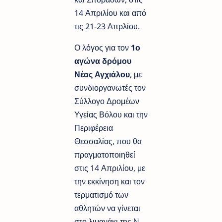
14 Απριλίου και από
τις 21-23 Απρλίου.
Ο λόγος για τον
1ο
αγώνα δρόμου
Νέας Αγχιάλου
, με
συνδιοργανωτές τον
Σύλλογο Δρομέων
Υγείας Βόλου και την
Περιφέρεια
Θεσσαλίας, που θα
πραγματοποιηθεί
στις 14 Απριλίου, με
την εκκίνηση και τον
τερματισμό των
αθλητών να γίνεται
στο λιμανάκι της Ν.