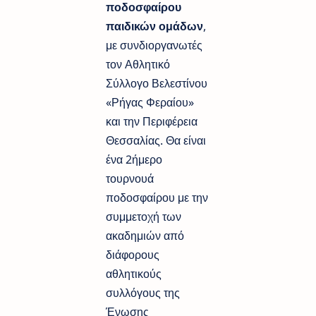
ποδοσφαίρου
παιδικών ομάδων
,
με συνδιοργανωτές
τον Αθλητικό
Σύλλογο Βελεστίνου
«Ρήγας Φεραίου»
και την Περιφέρεια
Θεσσαλίας. Θα είναι
ένα 2ήμερο
τουρνουά
ποδοσφαίρου με την
συμμετοχή των
ακαδημιών από
διάφορους
αθλητικούς
συλλόγους της
Ένωσης