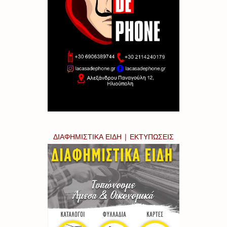
ΔΙΑΦΗΜΙΣΤΙΚΑ ΕΙΔΗ | ΕΚΤΥΠΩΣΕΙΣ