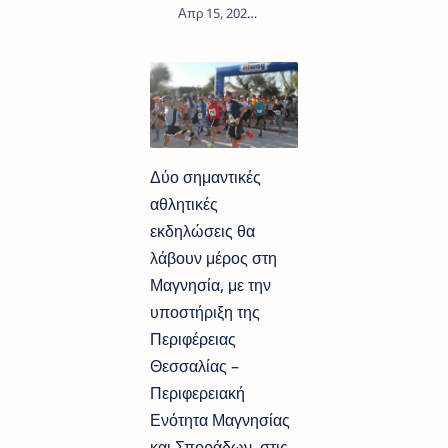
2
Δύο σημαντικές
αθλητικές
εκδηλώσεις θα
λάβουν μέρος στη
Μαγνησία, με την
υποστήριξη της
Περιφέρειας
Θεσσαλίας –
Περιφερειακή
Ενότητα Μαγνησίας
και Σποράδων, στις