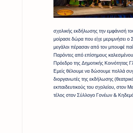
σχολικής εκδήλωσης την εμφάνισή του
μοίρασε δώρα που είχε μεριμνήσει ο
μεγάλοι πέρασαν από τον μπουφέ παί
Παρόντες από επίσημους καλεσμένους
Πρόεδρο της Δημοτικής Κοινότητας 
Εμείς θέλουμε να δώσουμε πολλά συγ
διοργανωτές της εκδήλωσης (θεατρικ
εκπαιδευτικούς του σχολείου, στον Με
τέλος στον Σύλλογο Γονέων & Κηδεμ