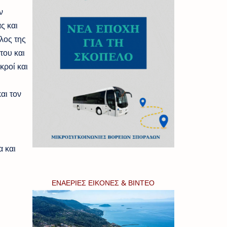
ν
ς και
έλος της
του και
κροί και
αι τον
α και
ΕΝΑΕΡΙΕΣ ΕΙΚΟΝΕΣ & ΒΙΝΤΕΟ