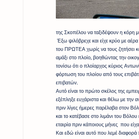
της Σκοπέλου να ταξιδέψουν η κόρη μο
Έξω ψιλόβρεχε και είχε κρύο με αέρ
του ΠΡΩΤΕΑ χωρίς να τους ζητήσει 
αμάξι στο πλοίο, βοηθώντας την οικο
τονίσω ότι ο πλοίαρχος κύριος Αντων
φόρτωση του πλοίου από τους επιβάτε
επιβατών.
Αυτό είναι το πρώτο σκέλος της εμπ
εξέπληξε ευχάριστα και θέλω με την
πριν λίγες ήμερες παρέλαβα στον Βόλ
και το κατέβασε στο λιμάνι του Βόλου
εταιρία πριν κάποιους μήνες που είχαμ
Και εδώ είναι αυτό που λεμέ διαφορά 