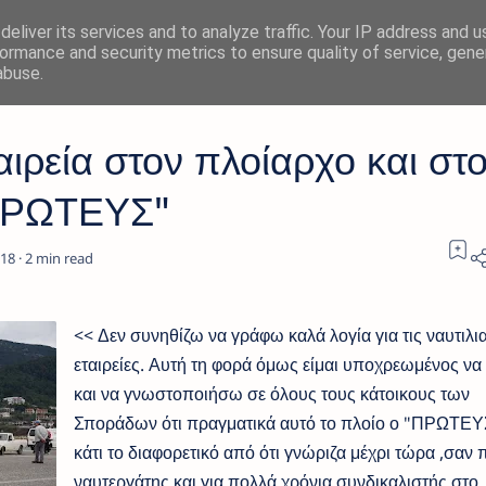
eliver its services and to analyze traffic. Your IP address and 
ormance and security metrics to ensure quality of service, gen
abuse.
ιρεία στον πλοίαρχο και στ
ΠΡΩΤΕΥΣ"
2
<< Δεν συνηθίζω να γράφω καλά λογία για τις ναυτιλι
εταιρείες. Αυτή τη φορά όμως είμαι υποχρεωμένος να
και να γνωστοποιήσω σε όλους τους κάτοικους των
Σποράδων ότι πραγματικά αυτό το πλοίο ο "ΠΡΩΤΕΥΣ
κάτι το διαφορετικό από ότι γνώριζα μέχρι τώρα ,σαν 
ναυτεργάτης και για πολλά χρόνια συνδικαλιστής στο