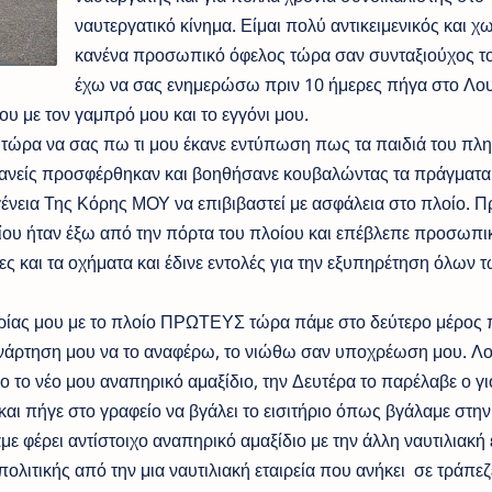
ναυτεργατικό κίνημα. Είμαι πολύ αντικειμενικός και χ
κανένα προσωπικό όφελος τώρα σαν συνταξιούχος τ
έχω να σας ενημερώσω πριν 10 ήμερες πήγα στο Λου
υ με τον γαμπρό μου και το εγγόνι μου.
α τώρα να σας πω τι μου έκανε εντύπωση πως τα παιδιά του π
κανείς προσφέρθηκαν και βοηθήσανε κουβαλώντας τα πράγματα
γένεια Της Κόρης ΜΟΥ να επιβιβαστεί με ασφάλεια στο πλοίο. Π
ίου ήταν έξω από την πόρτα του πλοίου και επέβλεπε προσωπι
ς και τα οχήματα και έδινε εντολές για την εξυπηρέτηση όλων 
ειρίας μου με το πλοίο ΠΡΩΤΕΥΣ τώρα πάμε στο δεύτερο μέρος 
 ανάρτηση μου να το αναφέρω, το νιώθω σαν υποχρέωση μου. Λ
ο το νέο μου αναπηρικό αμαξίδιο, την Δευτέρα το παρέλαβε ο γι
 και πήγε στο γραφείο να βγάλει το εισιτήριο όπως βγάλαμε στην
ε φέρει αντίστοιχο αναπηρικό αμαξίδιο με την άλλη ναυτιλιακή ε
πολιτικής από την μια ναυτιλιακή εταιρεία που ανήκει σε τράπεζ