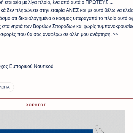
κρή εταιρεία με λίγα πλοία, ένα από αυτά ο ΠΡΩΤΕΥΣ….
ρικά δεν πληρώνετε στην εταιρία ΑΝΕΣ και με αυτό θέλω να κλεί
όσμο ότι δικαιολογημένα ο κόσμος υπεραγαπά το πλοίο αυτό α
είς στα νησιά των Βορείων Σποράδων και χωρίς τυμπανοκρουσίε
ροσφορές που θα σας αναφέρω σε άλλη μου ανάρτηση. >>
χος Εμπορικού Ναυτικού
ΧΟΡΗΓΟΣ