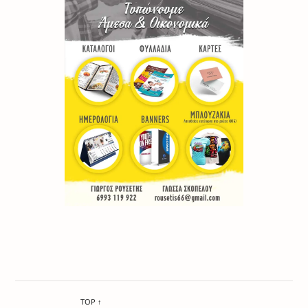
TOP ↑