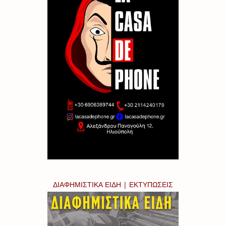
ΔΙΑΦΗΜΙΣΤΙΚΑ ΕΙΔΗ | ΕΚΤΥΠΩΣΕΙΣ