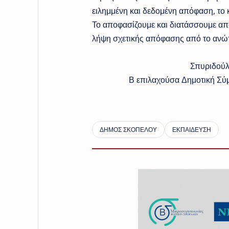
ειλημμένη και δεδομένη απόφαση, το 
Το αποφασίζουμε και διατάσσουμε απ
λήψη σχετικής απόφασης από το ανώτ
Σπυριδούλα Καρ
Β επιλαχούσα Δημοτική Σύμβουλο