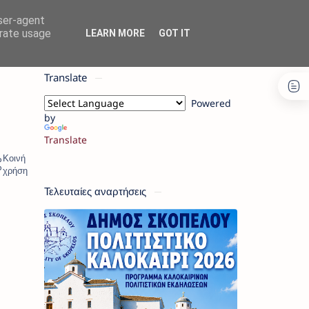
user-agent
erate usage
LEARN MORE
GOT IT
Translate
Powered
by
Translate
Τελευταίες αναρτήσεις