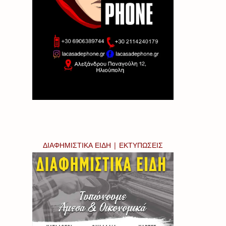
ΔΙΑΦΗΜΙΣΤΙΚΑ ΕΙΔΗ | ΕΚΤΥΠΩΣΕΙΣ