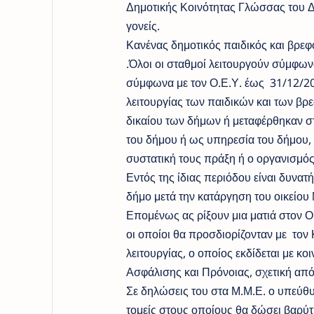
Δημοτικής Κοινότητας Γλώσσας του Δ
γονείς.
Κανένας δημοτικός παιδικός και βρεφ
.Όλοι οι σταθμοί λειτουργούν σύμφω
σύμφωνα με τον Ο.Ε.Υ. έως 31/12/201
λειτουργίας των παιδικών και των 
δικαίου των δήμων ή μεταφέρθηκαν σ
του δήμου ή ως υπηρεσία του δήμου, έ
συστατική τους πράξη ή ο οργανισμός
Εντός της ίδιας περιόδου είναι δυνα
δήμο μετά την κατάργηση του οικείου 
Επομένως ας ρίξουν μια ματιά στον Ο
οι οποίοι θα προσδιορίζονταν με τον
λειτουργίας, ο οποίος εκδίδεται με
Ασφάλισης και Πρόνοιας, σχετική από
Σε δηλώσεις του στα Μ.Μ.Ε. ο υπεύθυν
τομείς στους οποίους θα δώσει βαρύτ