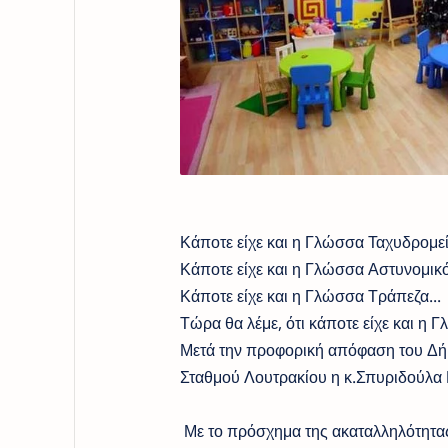
Κάποτε είχε και η Γλώσσα Ταχυδρομείο
Κάποτε είχε και η Γλώσσα Αστυνομικό
Κάποτε είχε και η Γλώσσα Τράπεζα...
Τώρα θα λέμε, ότι κάποτε είχε και η 
Μετά την προφορική απόφαση του Δήμ
Σταθμού Λουτρακίου η κ.Σπυριδούλα 
Με το πρόσχημα της ακαταλληλότητας κ