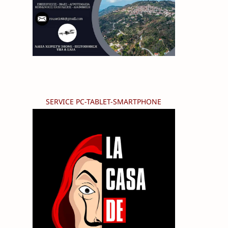
SERVICE PC-TABLET-SMARTPHONE