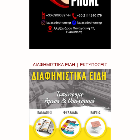
ΔΙΑΦΗΜΙΣΤΙΚΑ ΕΙΔΗ | ΕΚΤΥΠΩΣΕΙΣ