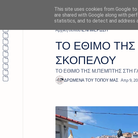
This site uses cookies from Google to d
are shared with Google along with perf
statistics, and to detect and address 
Αρχική σελίδα
ΕΝΗΜΕΡΩΣΗ
ΤΟ ΕΘΙΜΟ ΤΗΣ
ΣΚΟΠΕΛΟΥ
ΤΟ ΕΘΙΜΟ ΤΗΣ Μ.ΠΕΜΠΤΗΣ ΣΤΗ 