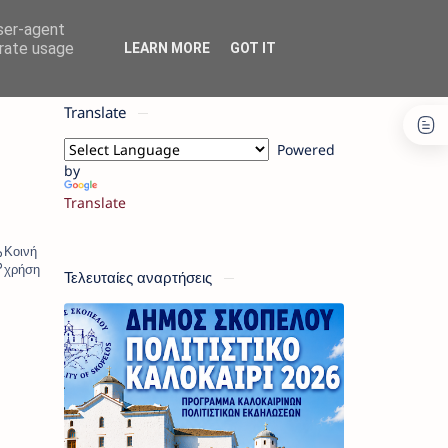
user-agent
erate usage
LEARN MORE
GOT IT
Translate
Powered
by
Translate
Τελευταίες αναρτήσεις