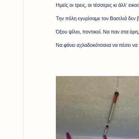
Ημείς οι τρεις, οι τέσσερις κι άλλ' εικο
Την πόλη εγυρίσαμε τον Βασιλιά δεν 
Όξου ψίλοι, ποντικοί. Να παν στα όρη
Να φάνει αχλαδοκότσανα να πέσει να