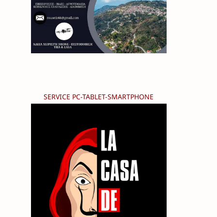
SERVICE PC-TABLET-SMARTPHONE