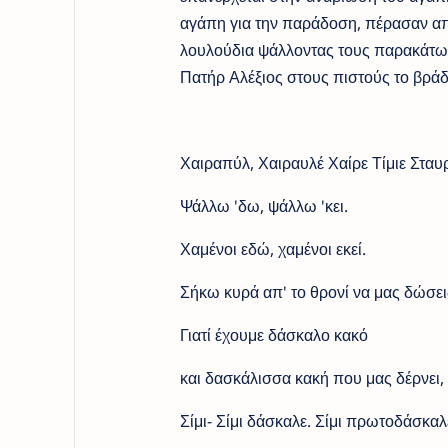
αγάπη για την παράδοση, πέρασαν απ
λουλούδια ψάλλοντας τους παρακάτω σ
Πατήρ Αλέξιος στους πιστούς το βράδυ
Χαιραπύλ, Χαιραυλέ Χαίρε Τίμιε Σταυ
Ψάλλω 'δω, ψάλλω 'κει.
Χαμένοι εδώ, χαμένοι εκεί.
Σήκω κυρά απ' το θρονί να μας δώσεις
Γιατί έχουμε δάσκαλο κακό
και δασκάλισσα κακή που μας δέρνει,
Σίμι- Σίμι δάσκαλε. Σίμι πρωτοδάσκαλ