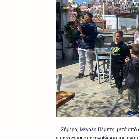
Σήμερα, Μεγάλη Πέμπτη, μετά από αρ
επανέρχεται στην αναβίωση του αγαπη