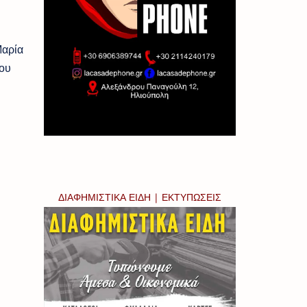
Μαρία
που
ΔΙΑΦΗΜΙΣΤΙΚΑ ΕΙΔΗ | ΕΚΤΥΠΩΣΕΙΣ