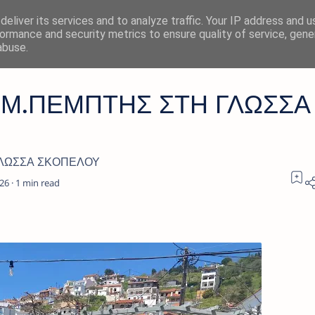
eliver its services and to analyze traffic. Your IP address and 
ormance and security metrics to ensure quality of service, gen
abuse.
 Μ.ΠΕΜΠΤΗΣ ΣΤΗ ΓΛΩΣΣΑ
ΓΛΩΣΣΑ ΣΚΟΠΕΛΟΥ
1