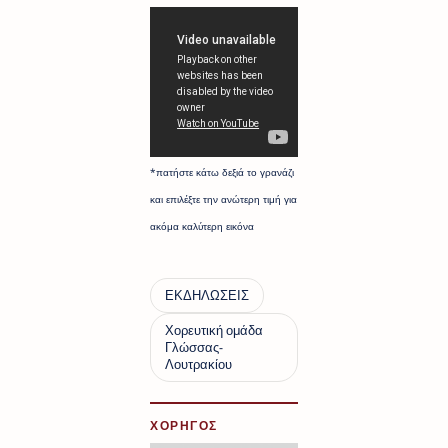
*πατήστε κάτω δεξιά το γρανάζι
και επιλέξτε την ανώτερη τιμή για
ακόμα καλύτερη εικόνα
ΧΟΡΗΓΟΣ