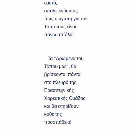
εαυτό,
αποδεικνύοντας
πως η αγάπη για τον
Τόπο τους είναι
πάνω απ΄όλα!
Τα "Δρώμενα του
Τόπου μας", θα
βρίσκονται πάντα
στο πλευρό της
Ερασιτεχνικής
Χορευτικής Ομάδας
και θα στηρίζουν
κάθε της
προσπάθεια!