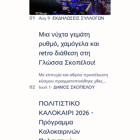
Μια νύχτα γεμάτη
ρυθμό, χαμόγελα και
retro διάθεση στη
Γλώσσα Σκοπέλου!
Με επιτυχία και αθρόα προσέλευση
κόσμου πραγματοποιήθηκε χθες
Σάββατο 8 Αυγούστου το
"Moonlight Decades Party", που
διοργάνωσε ο Πολιτιστικ…
ΠΟΛΙΤΙΣΤΙΚΟ
ΚΑΛΟΚΑΙΡΙ 2026 -
Πρόγραμμα
Καλοκαιρινών