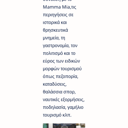
Mamma Mia,​τις
περιηγήσεις σε
ιστορικά και
θρησκευτικά
μνημεία, ​τη
γαστρονομία​, το​ν
πολιτισμό​ και το
εύρος των ειδικών
μορφών τουρισμού
όπως πεζοπορία,
καταδύσεις,
θαλάσσια σπορ,
ναυτικές εξορμήσεις,
ποδηλασία​, γαμήλιο
τουρισμό κλπ.