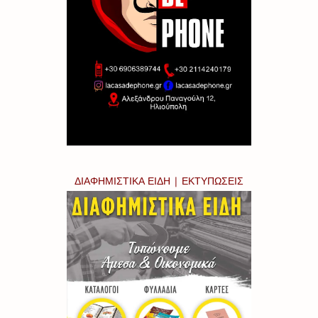
ΔΙΑΦΗΜΙΣΤΙΚΑ ΕΙΔΗ | ΕΚΤΥΠΩΣΕΙΣ