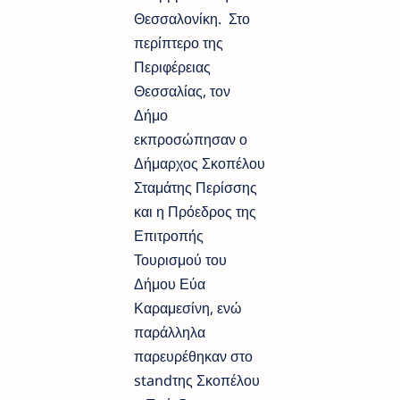
Θεσσαλονίκη. Στο
περίπτερο της
Περιφέρειας
Θεσσαλίας, τον
Δήμο
εκπροσώπησαν ο
Δήμαρχος Σκοπέλου
Σταμάτης Περίσσης
και η Πρόεδρος της
Επιτροπής
Τουρισμού του
Δήμου Εύα
Καραμεσίνη​, ενώ
παράλληλα
παρευρέθηκαν στο
standτης Σκοπέλου