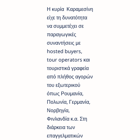
Η κυρία Καραμεσίνη
είχε τη δυνατότητα
να συμμετέχει σε
παραγωγικές
συναντήσεις με
hosted buyers,
tour operators και
τουριστικά γραφεία
από πλήθος αγορών
του εξωτερικού
όπως Ρουμανία,
Πολωνία, Γερμανία,
Νορβηγία,
Φινλανδία κ.α. Στη
διάρκεια των
επαγγελματικών