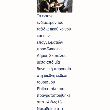
Το έντονο
ενδιαφέρον του
ταξιδιωτικού κοινού
και των
επαγγελματιών
προσέλκυσε ο
Δήμος Σκοπέλου
μέσα από μία
δυναμική παρουσία
στη διεθνή έκθεση
τουρισμού
Philoxenia που
πραγματοποιήθηκε
από 14 έως​16
Νοεμβρίου στη