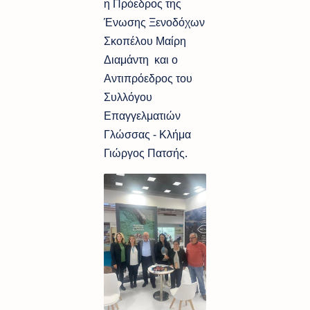
η Πρόεδρος της
Ένωσης Ξενοδόχων
Σκοπέλου Μαίρη
Διαμάντη και ο
Αντιπρόεδρος του
Συλλόγου
Επαγγελματιών
Γλώσσας - Κλήμα
Γιώργος Πατσής.