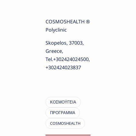
COSMOSHEALTH ®
Polyclinic
Skopelos, 37003,
Greece,
Tel.+302424024500,
+302424023837