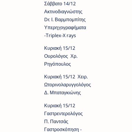
Σάββατο 14/12
Ακτινοδιαγνώστης
Dr. Ι. Βαρμπομπίτης
Υπερηχογραφήματα
-Τriplex-X rays
Κυριακή 15/12
Ουρολόγος Χρ.
Ρηγόπουλος
Κυριακή 15/12 Χειρ.
Ωτορινολαρυγγολόγος
Δ. Μπαταγκιώνης
Κυριακή 15/12
Γαστρεντερολόγος
Π. Παντσάς
Γαστροσκόπηση -