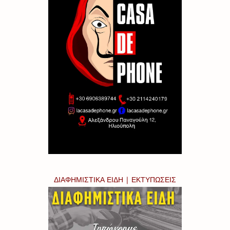
ΔΙΑΦΗΜΙΣΤΙΚΑ ΕΙΔΗ | ΕΚΤΥΠΩΣΕΙΣ