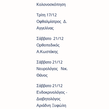
Κολονοσκόπηση
Tρίτη 17/12
Οφθαλμίατρος Δ.
Αγγελίνας
Σάββατο 21/12
Ορθοπεδικός
Α.Κωστάκης
Σάββατο 21/12
Νευρολόγος Νικ.
Θάνος
Σάββατο 21/12
Ενδοκρινολόγος -
Διαβητολόγος
Αριάδνη Ξυφώλη