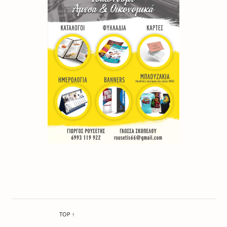
TOP ↑