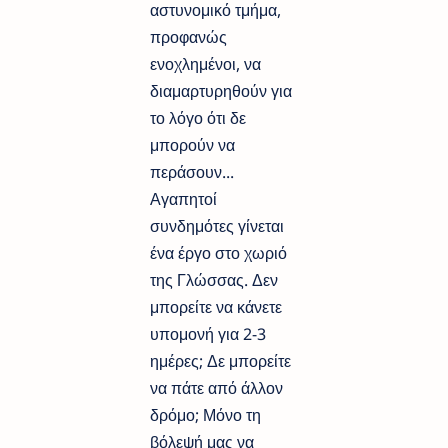
αστυνομικό τμήμα,
προφανώς
ενοχλημένοι, να
διαμαρτυρηθούν για
το λόγο ότι δε
μπορούν να
περάσουν...
Αγαπητοί
συνδημότες γίνεται
ένα έργο στο χωριό
της Γλώσσας. Δεν
μπορείτε να κάνετε
υπομονή για 2-3
ημέρες; Δε μπορείτε
να πάτε από άλλον
δρόμο; Μόνο τη
βόλεψή μας να