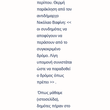
περίπου. Θερμή
παράκληση από τον
αντιδήμαρχο
Νικόλαο Βαφίνη: <<
οι συνδημότες να
αποφύγουν να
περάσουν από το
συγκεκριμένο
δρόμο. Λίγη
υπομονή συνιστάται
ώστε να παραδοθεί
ο δρόμος όπως
πρέπει >> .
Όπως μάθαμε
(ιστοσελίδα),
δημότες πήραν στο