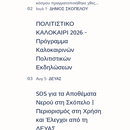
κόσμου πραγματοποιήθηκε χθες
Σάββατο 8 Αυγούστου το
"Moonlight Decades Party", που
διοργάνωσε ο Πολιτιστικ…
ΠΟΛΙΤΙΣΤΙΚΟ
ΚΑΛΟΚΑΙΡΙ 2026 -
Πρόγραμμα
Καλοκαιρινών
Πολιτιστικών
Εκδηλώσεων
SOS για τα Αποθέματα
Νερού στη Σκόπελο |
Περιορισμός στη Χρήση
και Έλεγχοι από τη
ΔΕΥΑΣ