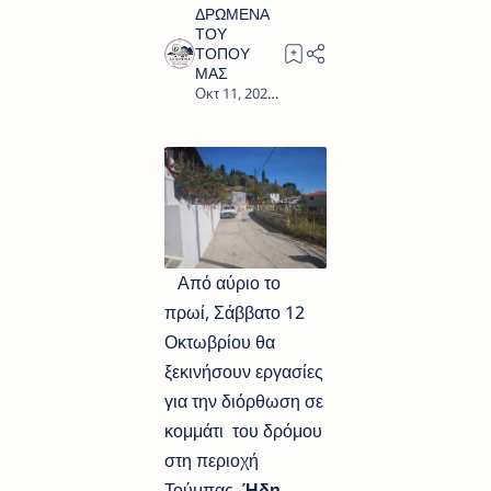
1
Από αύριο το
πρωί, Σάββατο 12
Οκτωβρίου θα
ξεκινήσουν εργασίες
για την διόρθωση σε
κομμάτι του δρόμου
στη περιοχή
Τούμπας.
Ήδη