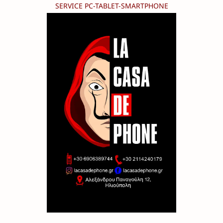
SERVICE PC-TABLET-SMARTPHONE