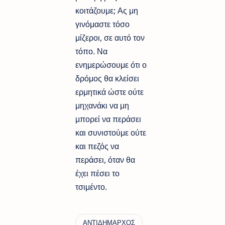
κοιτάζουμε; Ας μη
γινόμαστε τόσο
μίζεροι, σε αυτό τον
τόπο. Να
ενημερώσουμε ότι ο
δρόμος θα κλείσει
ερμητικά ώστε ούτε
μηχανάκι να μη
μπορεί να περάσει
και συνιστούμε ούτε
και πεζός να
περάσει, όταν θα
έχει πέσει το
τσιμέντο.