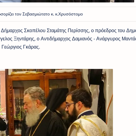
σορίζει τον Σεβασμιώτατο κ. κ.Χρυσόστομο
ο Δήμαρχος Σκοπέλου Σταμάτης Περίσσης, ο πρόεδρος του Δημ
γγελος Ξηντάρης, ο Αντιδήμαρχος Δαμιανός - Ανάργυρος Μαντάς
, Γεώργιος Γκάρας.