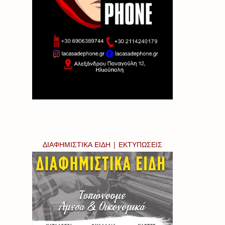
ΔΙΑΦΗΜΙΣΤΙΚΑ ΕΙΔΗ | ΕΚΤΥΠΩΣΕΙΣ