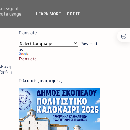
user-agent
erate usage
LEARN MORE
GOT IT
Translate
Powered
by
Translate
Τελευταίες αναρτήσεις