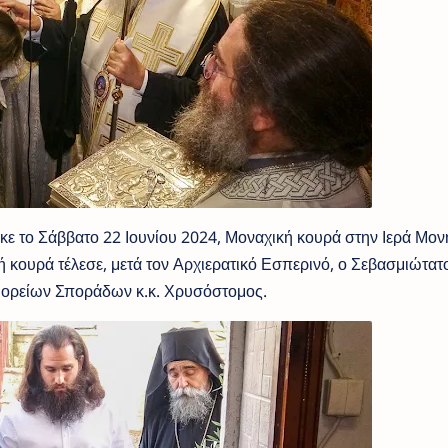
κε το Σάββατο 22 Ιουνίου 2024, Μοναχική κουρά στην Ιερά Μον
κουρά τέλεσε, μετά τον Αρχιερατικό Εσπερινό, ο Σεβασμιώτατ
 Βορείων Σποράδων κ.κ. Χρυσόστομος.