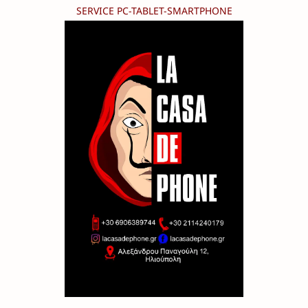
SERVICE PC-TABLET-SMARTPHONE