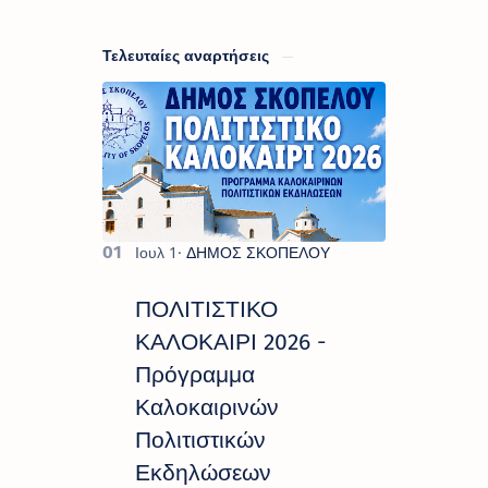
Τελευταίες αναρτήσεις
ΠΟΛΙΤΙΣΤΙΚΟ
ΚΑΛΟΚΑΙΡΙ 2026 -
Πρόγραμμα
Καλοκαιρινών
Πολιτιστικών
Εκδηλώσεων