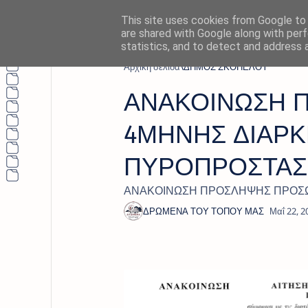
This site uses cookies from Google to d
are shared with Google along with perf
statistics, and to detect and address 
Αρχική σελίδα
ΔΗΜΟΣ ΣΚΟΠΕΛΟΥ
ΑΝΑΚΟΙΝΩΣΗ 
4ΜΗΝΗΣ ΔΙΑΡΚΕ
ΠΥΡΟΠΡΟΣΤΑΣ
ΑΝΑΚΟΙΝΩΣΗ ΠΡΟΣΛΗΨΗΣ ΠΡΟΣΩΠ