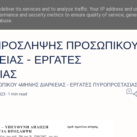
eliver its services and to analyze traffic. Your IP address and 
ormance and security metrics to ensure quality of service, gen
abuse.
ΠΡΟΣΛΗΨΗΣ ΠΡΟΣΩΠΙΚΟ
ΙΑΣ - ΕΡΓΑΤΕΣ
ΙΑΣ
ΙΚΟΥ 4ΜΗΝΗΣ ΔΙΑΡΚΕΙΑΣ - ΕΡΓΑΤΕΣ ΠΥΡΟΠΡΟΣΤΑΣΙΑ
1