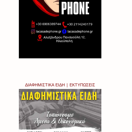
ΔΙΑΦΗΜΙΣΤΙΚΑ ΕΙΔΗ | ΕΚΤΥΠΩΣΕΙΣ