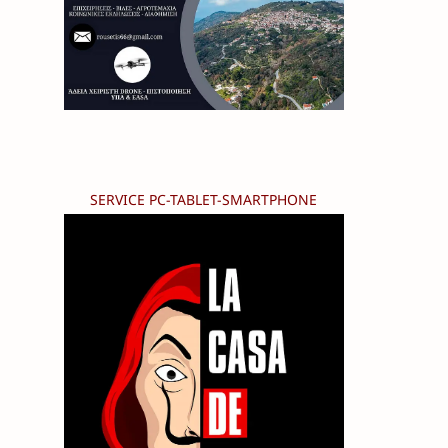
SERVICE PC-TABLET-SMARTPHONE