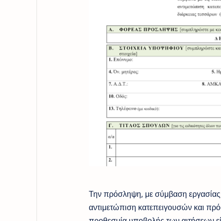
Την πρόσληψη, με σύμβαση εργασίας ι
αντιμετώπιση κατεπειγουσών και πρ
προθεσμία υποβολής των αιτήσεων είνα