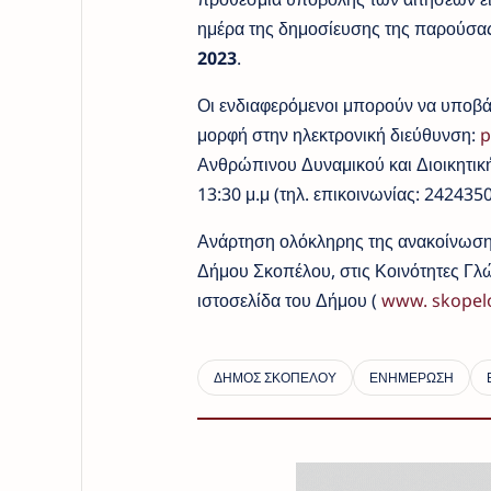
ημέρα της δημοσίευσης της παρούσα
2023
.
Οι ενδιαφερόμενοι μπορούν να υποβάλ
μορφή στην ηλεκτρονική διεύθυνση:
p
Ανθρώπινου Δυναμικού και Διοικητικής
13:30 μ.μ (τηλ. επικοινωνίας: 24243
Ανάρτηση ολόκληρης της ανακοίνωσης
Δήμου Σκοπέλου, στις Κοινότητες Γ
ιστοσελίδα του Δήμου (
www. skopelo