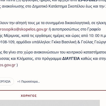
ς ανακοίνωσης στο Δημοτικό Κατάστημα Σκοπέλου έως και την
ουν την αίτησή τους με τα συνημμένα δικαιολογητικά, σε ηλεκτ
rosopiko@skopelos.gov.gr
ή αυτοπροσώπως στο Γραφείο
 Μέριμνας, κατά τις εργάσιμες ημέρες και ώρες από 10: 00 π.μ
50108-109, αρμόδιοι υπάλληλοι: Γκίκα Βασιλική & Γούλας Γεώργ
 θα γίνει στο χώρο ανακοινώσεων του κεντρικού καταστήματος
λώσσας και Κλήματος, στο πρόγραμμα
ΔΙΑΥΓΕΙΑ
καθώς και στη
s.gov.gr
)
ΧΟΡΗΓΟΣ