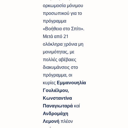
ορκωμοσία μόνιμου
προσωπικού για το
πρόγραμμα
«Βοήθεια στο Σπίτι».
Μετά από 21
ολόκληρα χρόνια μη
μονιμότητας, με
πολλές αβέβαιες
διακυμάνσεις στο
πρόγραμμα, οι
κυρίες
Εμμανουηλία
Γουλιέλμου,
Κωνσταντίνα
Παναγιωταρά
καί
Ανδρομάχη
Λεμονή
πλέον