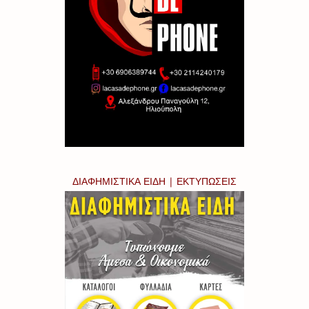
ΔΙΑΦΗΜΙΣΤΙΚΑ ΕΙΔΗ | ΕΚΤΥΠΩΣΕΙΣ