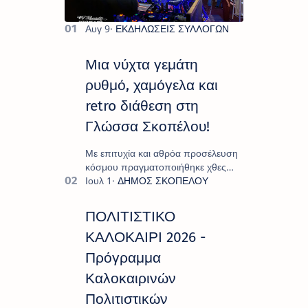
Μια νύχτα γεμάτη
ρυθμό, χαμόγελα και
retro διάθεση στη
Γλώσσα Σκοπέλου!
Με επιτυχία και αθρόα προσέλευση
κόσμου πραγματοποιήθηκε χθες
Σάββατο 8 Αυγούστου το
"Moonlight Decades Party", που
διοργάνωσε ο Πολιτιστικ…
ΠΟΛΙΤΙΣΤΙΚΟ
ΚΑΛΟΚΑΙΡΙ 2026 -
Πρόγραμμα
Καλοκαιρινών
Πολιτιστικών