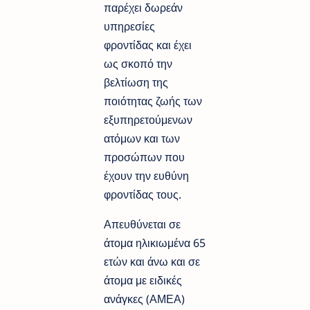
παρέχει δωρεάν
υπηρεσίες
φροντίδας και έχει
ως σκοπό την
βελτίωση της
ποιότητας ζωής των
εξυπηρετούμενων
ατόμων και των
προσώπων που
έχουν την ευθύνη
φροντίδας τους.
Απευθύνεται σε
άτομα ηλικιωμένα 65
ετών και άνω και σε
άτομα με ειδικές
ανάγκες (ΑΜΕΑ)