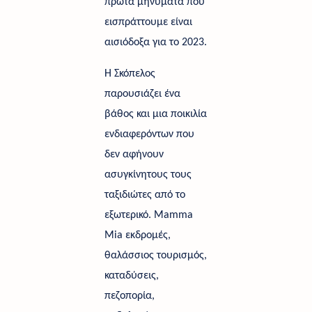
πρώτα μηνύματα που 
εισπράττουμε είναι 
αισιόδοξα για το 2023. 
Η Σκόπελος 
παρουσιάζει ένα 
βάθος και μια ποικιλία 
ενδιαφερόντων που 
δεν αφήνουν 
ασυγκίνητους τους 
ταξιδιώτες από το 
εξωτερικό. Mamma 
Mia εκδρομές, 
θαλάσσιος τουρισμός, 
καταδύσεις, 
πεζοπορία, 