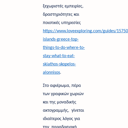
ξεχωριστές εμπειρίες, 
δραστηριότητες και 
ποιοτικές υπηρεσίες 
https://www.loveexploring.com/guides/15750
islands-greece-top-
things-to-do-where-to-
stay-what-to-eat-
skiathos-skopelos-
alonnisos
. 
Στο αφιέρωμα, πέρα 
των γραφικών χωριών 
και της μοναδικής 
ακτογραμμής,  γίνεται 
ιδιαίτερος λόγος για 
την  παραδοσιακή 