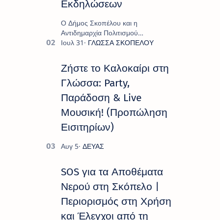
Εκδηλώσεων
Ο Δήμος Σκοπέλου και η
Αντιδημαρχία Πολιτισμού
παρουσιάζουν το πρόγραμμα «
Πολιτιστικό Καλοκαίρι 2026 », ένα
πλούσιο και πολυσυλλεκτικό
Ζήστε το Καλοκαίρι στη
πρόγραμμα εκδ…
Γλώσσα: Party,
Παράδοση & Live
Μουσική! (Προπώληση
Εισιτηρίων)
SOS για τα Αποθέματα
Νερού στη Σκόπελο |
Περιορισμός στη Χρήση
και Έλεγχοι από τη