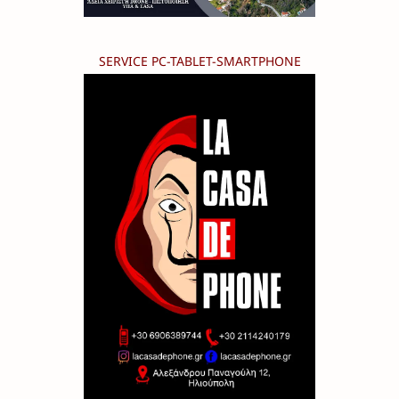
SERVICE PC-TABLET-SMARTPHONE