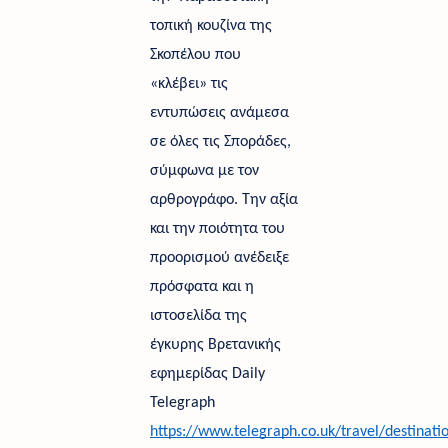
τοπική κουζίνα της 
Σκοπέλου που 
«κλέβει» τις 
εντυπώσεις ανάμεσα 
σε όλες τις Σποράδες, 
σύμφωνα με τον 
αρθρογράφο. Την αξία 
και την ποιότητα του 
προορισμού ανέδειξε 
πρόσφατα και η 
ιστοσελίδα της 
έγκυρης Βρετανικής 
εφημερίδας Daily 
Telegraph 
https://www.telegraph.co.uk/travel/destinat