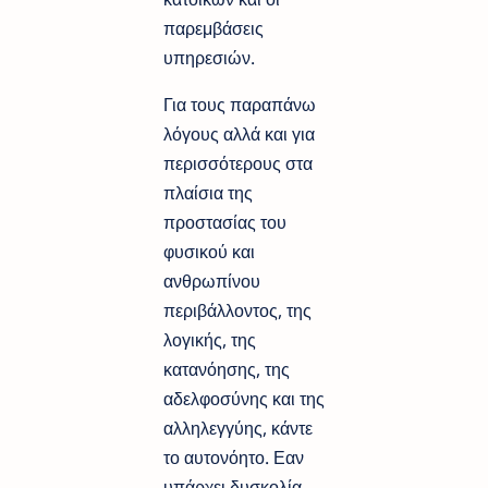
παρεμβάσεις
υπηρεσιών.
Για τους παραπάνω
λόγους αλλά και για
περισσότερους στα
πλαίσια της
προστασίας του
φυσικού και
ανθρωπίνου
περιβάλλοντος, της
λογικής, της
κατανόησης, της
αδελφοσύνης και της
αλληλεγγύης, κάντε
το αυτονόητο. Εαν
υπάρχει δυσκολία