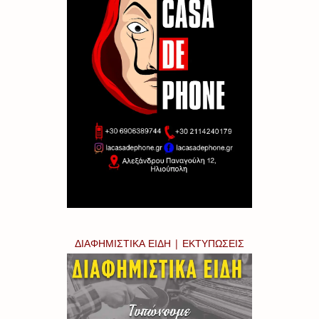
ΔΙΑΦΗΜΙΣΤΙΚΑ ΕΙΔΗ | ΕΚΤΥΠΩΣΕΙΣ