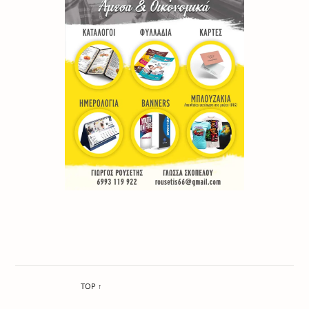
TOP ↑