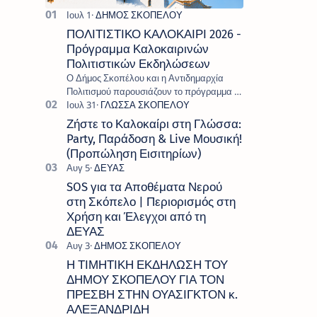
ΠΟΛΙΤΙΣΤΙΚΟ ΚΑΛΟΚΑΙΡΙ 2026 -
Πρόγραμμα Καλοκαιρινών
Πολιτιστικών Εκδηλώσεων
Ο Δήμος Σκοπέλου και η Αντιδημαρχία
Πολιτισμού παρουσιάζουν το πρόγραμμα «
Πολιτιστικό Καλοκαίρι 2026 », ένα πλούσιο
και πολυσυλλεκτικό πρόγραμμα εκδ…
Ζήστε το Καλοκαίρι στη Γλώσσα:
Party, Παράδοση & Live Μουσική!
(Προπώληση Εισιτηρίων)
SOS για τα Αποθέματα Νερού
στη Σκόπελο | Περιορισμός στη
Χρήση και Έλεγχοι από τη
ΔΕΥΑΣ
Η ΤΙΜΗΤΙΚΗ ΕΚΔΗΛΩΣΗ ΤΟΥ
ΔΗΜΟΥ ΣΚΟΠΕΛΟΥ ΓΙΑ ΤΟΝ
ΠΡΕΣΒΗ ΣΤΗΝ ΟΥΑΣΙΓΚΤΟΝ κ.
ΑΛΕΞΑΝΔΡΙΔΗ