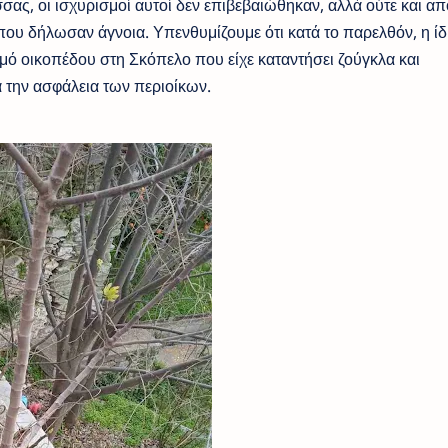
σας, οι ισχυρισμοί αυτοί δεν επιβεβαιώθηκαν, αλλά ούτε και απ
που δήλωσαν άγνοια. Υπενθυμίζουμε ότι κατά το παρελθόν, η ίδ
ό οικοπέδου στη Σκόπελο που είχε καταντήσει ζούγκλα και
 την ασφάλεια των περιοίκων.