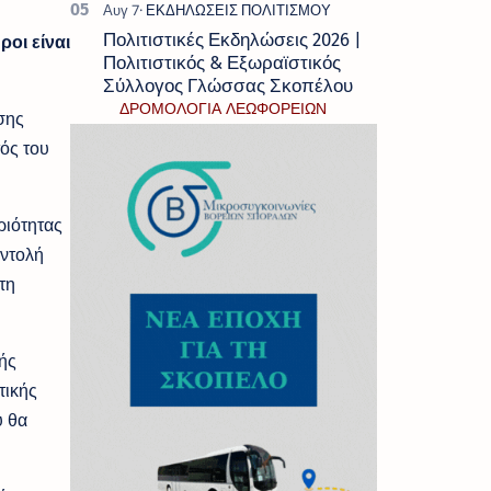
Πολιτιστικές Εκδηλώσεις 2026 |
οι είναι
Πολιτιστικός & Εξωραϊστικός
Σύλλογος Γλώσσας Σκοπέλου
ΔΡΟΜΟΛΟΓΙΑ ΛΕΩΦΟΡΕΙΩΝ
σης
ός του
ριότητας
εντολή
τη
ής
τικής
ύ θα