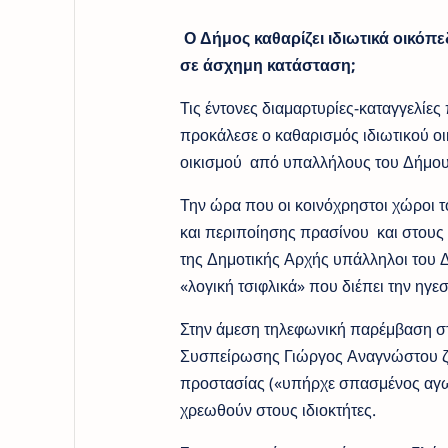
Ο Δήμος καθαρίζει ιδιωτικά οικόπε
σε άσχημη κατάσταση;
Τις έντονες διαμαρτυρίες-καταγγελ
προκάλεσε ο καθαρισμός ιδιωτικού οι
οικισμού από υπαλλήλους του Δήμου 
Την ώρα που οι κοινόχρηστοι χώροι 
και περιποίησης πρασίνου και στους 
της Δημοτικής Αρχής υπάλληλοι του Δ
«λογική τσιφλικά» που διέπει την ηγε
Στην άμεση τηλεφωνική παρέμβαση στ
Συσπείρωσης Γιώργος Αναγνώστου ζητ
προστασίας («υπήρχε σπασμένος αγωγ
χρεωθούν στους ιδιοκτήτες.