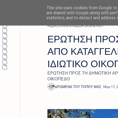
This site uses cookies from Google to d
are shared with Google along with perf
statistics, and to detect and address 
Αρχική σελίδα
ΓΛΩΣΣΑ ΣΚΟΠΕΛΟΥ
ΕΡΩΤΗΣΗ ΠΡΟΣ
ΑΠΟ ΚΑΤΑΓΓΕΛ
ΙΔΙΩΤΙΚΟ ΟΙΚ
ΕΡΩΤΗΣΗ ΠΡΟΣ ΤΗ ΔΗΜΟΤΙΚΗ ΑΡΧ
ΟΙΚΟΠΕΔΟ