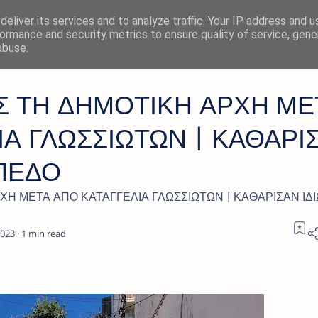
eliver its services and to analyze traffic. Your IP address and 
ormance and security metrics to ensure quality of service, gen
abuse.
 ΤΗ ΔΗΜΟΤΙΚΗ ΑΡΧΗ ΜΕ
ΙΑ ΓΛΩΣΣΙΩΤΩΝ | ΚΑΘΑΡΙ
ΟΠΕΔΟ
Η ΜΕΤΑ ΑΠΟ ΚΑΤΑΓΓΕΛΙΑ ΓΛΩΣΣΙΩΤΩΝ | ΚΑΘΑΡΙΣΑΝ ΙΔΙ
1