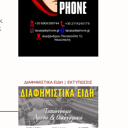
ης
ς
ΔΙΑΦΗΜΙΣΤΙΚΑ ΕΙΔΗ | ΕΚΤΥΠΩΣΕΙΣ