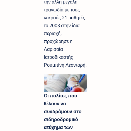
την άλλη μεγάλη
τραγωδία με τους
νεκρούς 21 μαθητές
το 2003 στην ίδια
περιοχή,
προχώρησε η
Λαρισαία
Ιατροδικαστής
Ρουμπίνη Λεονταρή.
Οι πολίτες που
θέλουν να
συνδράμουν στο
σιδηροδρομικό
ατύχημα των