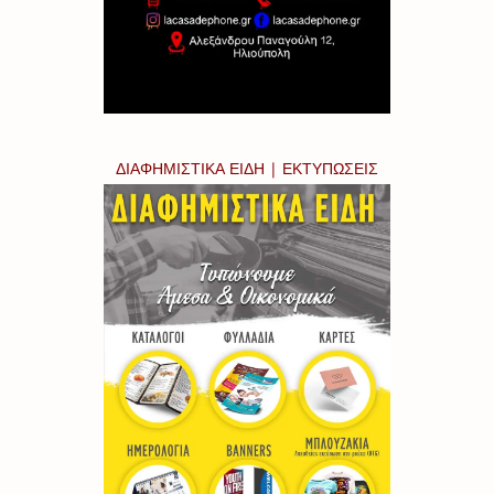
ΔΙΑΦΗΜΙΣΤΙΚΑ ΕΙΔΗ | ΕΚΤΥΠΩΣΕΙΣ