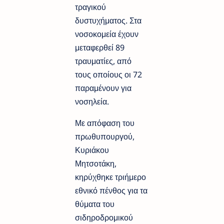
τραγικού
δυστυχήματος. Στα
νοσοκομεία έχουν
μεταφερθεί 89
τραυματίες, από
τους οποίους οι 72
παραμένουν για
νοσηλεία.
Με απόφαση του
πρωθυπουργού,
Κυριάκου
Μητσοτάκη,
κηρύχθηκε τριήμερο
εθνικό πένθος για τα
θύματα του
σιδηροδρομικού