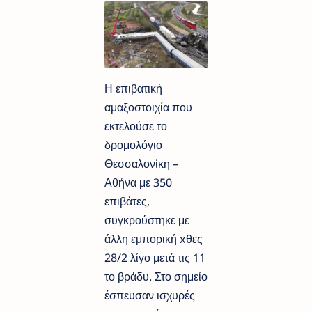
Η επιβατική
αμαξοστοιχία που
εκτελούσε το
δρομολόγιο
Θεσσαλονίκη –
Αθήνα με 350
επιβάτες,
συγκρούστηκε με
άλλη εμπορική xθες
28/2 λίγο μετά τις 11
το βράδυ. Στο σημείο
έσπευσαν ισχυρές