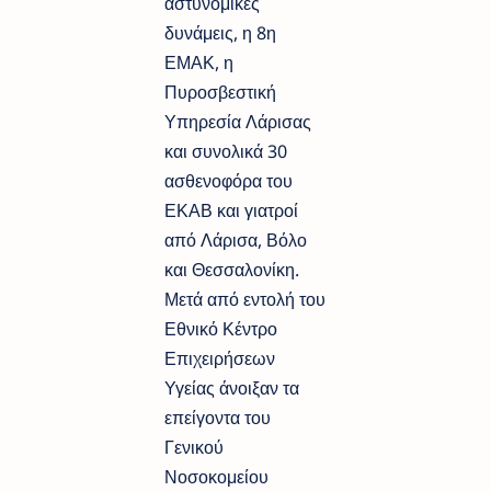
αστυνομικές
δυνάμεις, η 8η
ΕΜΑΚ, η
Πυροσβεστική
Υπηρεσία Λάρισας
και συνολικά 30
ασθενοφόρα του
ΕΚΑΒ και γιατροί
από Λάρισα, Βόλο
και Θεσσαλονίκη.
Μετά από εντολή του
Εθνικό Κέντρο
Επιχειρήσεων
Υγείας άνοιξαν τα
επείγοντα του
Γενικού
Νοσοκομείου