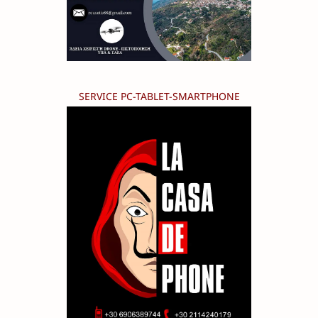
SERVICE PC-TABLET-SMARTPHONE