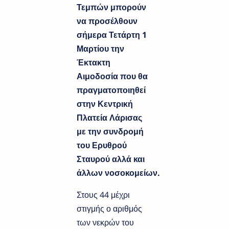
Τεμπών μπορούν
να προσέλθουν
σήμερα Τετάρτη 1
Μαρτίου την
Έκτακτη
Αιμοδοσία που θα
πραγματοποιηθεί
στην Κεντρική
Πλατεία Λάρισας
με την συνδρομή
του Ερυθρού
Σταυρού αλλά και
άλλων νοσοκομείων.
Στους 44 μέχρι
στιγμής ο αριθμός
των νεκρών του