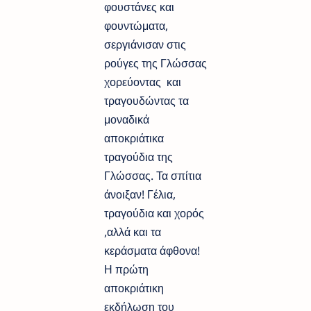
φουστάνες και
φουντώματα,
σεργιάνισαν στις
ρούγες της Γλώσσας
χορεύοντας και
τραγουδώντας τα
μοναδικά
αποκριάτικα
τραγούδια της
Γλώσσας. Τα σπίτια
άνοιξαν! Γέλια,
τραγούδια και χορός
,αλλά και τα
κεράσματα άφθονα!
Η πρώτη
αποκριάτικη
εκδήλωση του