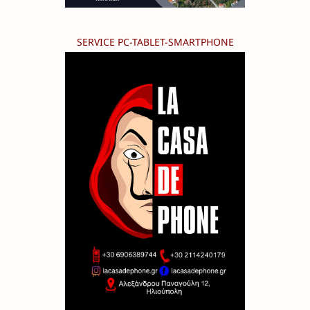
SERVICE PC-TABLET-SMARTPHONE