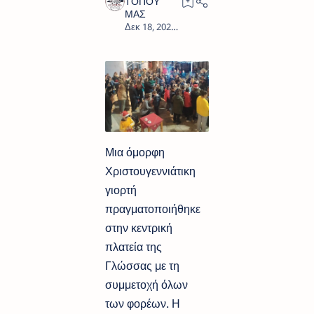
1
Μια όμορφη
Χριστουγεννιάτικη
γιορτή
πραγματοποιήθηκε
στην κεντρική
πλατεία της
Γλώσσας με τη
συμμετοχή όλων
των φορέων. Η