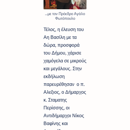
...με τον Πρόεδρο Αγάλο
Φωτόπουλο
Τέλος, η έλευση του
Αη Βασίλη με τα
δώρα, προσφορά
του Δήμου, χάρισε
χαμόγελα σε μικρούς
και μεγάλους. Στην
εκδήλωση
παρευρέθησαν ο π.
Αλεξιος, ο Δήμαρχος
κ. Σταματης
Περίσσης, οι
Αντιδήμαρχοι Νίκος
Βαφίνης και