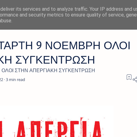
eliver its services and to analyze traffic. Your IP address and 
ormance and security metrics to ensure quality of service, gen
abuse.
ΤΑΡΤΗ 9 ΝΟΕΜΒΡΗ ΟΛΟΙ
ΚΗ ΣΥΓΚΕΝΤΡΩΣΗ
 ΟΛΟΙ ΣΤΗΝ ΑΠΕΡΓΙΑΚΗ ΣΥΓΚΕΝΤΡΩΣΗ
3