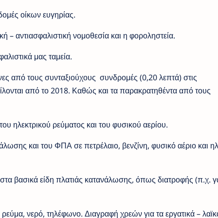
ομές οίκων ευγηρίας.
ϊκή – αντιασφαλιστική νομοθεσία και η φοροληστεία.
αλιστικά μας ταμεία.
ς από τους συνταξιούχους συνδρομές (0,20 λεπτά) στις
ίλονται από το 2018. Καθώς και τα παρακρατηθέντα από τους
του ηλεκτρικού ρεύματος και του φυσικού αερίου.
ωσης και του ΦΠΑ σε πετρέλαιο, βενζίνη, φυσικό αέριο και ηλ
 στα βασικά είδη πλατιάς κατανάλωσης, όπως διατροφής (π.χ. γ
ς ρεύμα, νερό, τηλέφωνο. Διαγραφή χρεών για τα εργατικά – λαϊκ