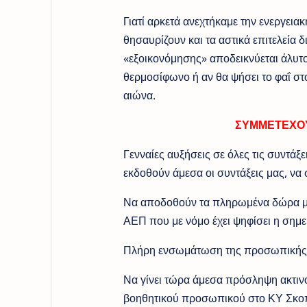
Γιατί αρκετά ανεχτήκαμε την ενεργεια
θησαυρίζουν και τα αστικά επιτελεία δ
«εξοικονόμησης» αποδεικνύεται άλυτο. 
θερμοσίφωνο ή αν θα ψήσει το φαΐ στο
αιώνα.
ΣΥΜΜΕΤΕΧΟΥ
Γενναίες αυξήσεις σε όλες τις συντά
εκδοθούν άμεσα οι συντάξεις μας, να
Να αποδοθούν τα πληρωμένα δώρα μας
ΑΕΠ που με νόμο έχει ψηφίσει η σημε
Πλήρη ενσωμάτωση της προσωπικής 
Να γίνει τώρα άμεσα πρόσληψη ακτινο
βοηθητικού προσωπικού στο ΚΥ Σκο