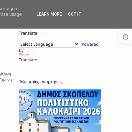
user-agent
erate usage
LEARN MORE
GOT IT
Translate
Powered
by
Translate
Τελευταίες αναρτήσεις