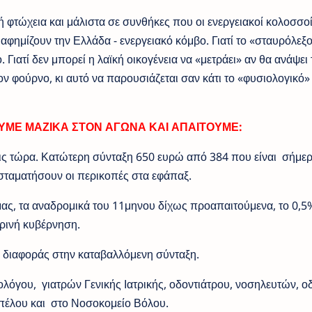
κή φτώχεια και μάλιστα σε συνθήκες που οι ενεργειακοί κολοσσο
ιαφημίζουν την Ελλάδα - ενεργειακό κόμβο. Γιατί το «σταυρόλεξο
Γιατί δεν μπορεί η λαϊκή οικογένεια να «μετράει» αν θα ανάψει 
ν φούρνο, κι αυτό να παρουσιάζεται σαν κάτι το «φυσιολογικό»
ΜΕ ΜΑΖΙΚΑ ΣΤΟΝ ΑΓΩΝΑ ΚΑΙ ΑΠΑΙΤΟΥΜΕ:
ξεις τώρα. Κατώτερη σύνταξη 650 ευρώ από 384 που είναι σήμε
 σταματήσουν οι περικοπές στα εφάπαξ.
, τα αναδρομικά του 11μηνου δίχως προαπαιτούμενα, το 0,5
ρινή κυβέρνηση.
διαφοράς στην καταβαλλόμενη σύνταξη.
λόγου, γιατρών Γενικής Ιατρικής, οδοντιάτρου, νοσηλευτών, ο
πέλου και στο Νοσοκομείο Βόλου.