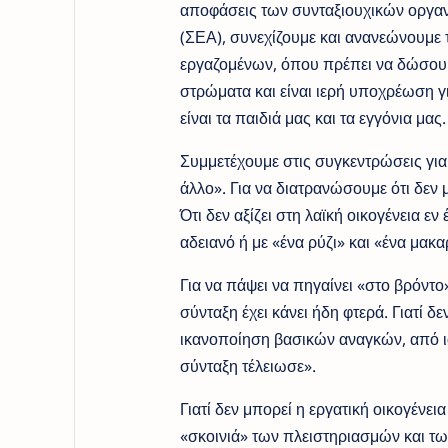
αποφάσεις των συνταξιουχικών οργα
(ΣΕΑ), συνεχίζουμε και ανανεώνουμε τ
εργαζομένων, όπου πρέπει να δώσουμε
στρώματα και είναι ιερή υποχρέωση γι
είναι τα παιδιά μας και τα εγγόνια μας.
Συμμετέχουμε στις συγκεντρώσεις για 
άλλο». Για να διατρανώσουμε ότι δεν
Ότι δεν αξίζει στη λαϊκή οικογένεια ε
αδειανό ή με «ένα ρύζι» και «ένα μακαρ
Για να πάψει να πηγαίνει «στο βρόντ
σύνταξη έχει κάνει ήδη φτερά. Γιατί 
ικανοποίηση βασικών αναγκών, από ια
σύνταξη τέλειωσε».
Γιατί δεν μπορεί η εργατική οικογένεια
«σκοινιά» των πλειστηριασμών και των