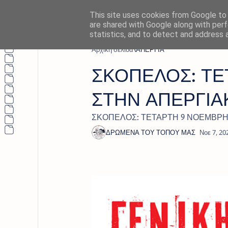
This site uses cookies from Google to d
are shared with Google along with perf
statistics, and to detect and address 
Αρχική σελίδα
ΑΠΕΡΓΙΑ
ΣΚΟΠΕΛΟΣ: ΤΕ
ΣΤΗΝ ΑΠΕΡΓΙΑ
ΣΚΟΠΕΛΟΣ: ΤΕΤΑΡΤΗ 9 ΝΟΕΜΒΡΗ