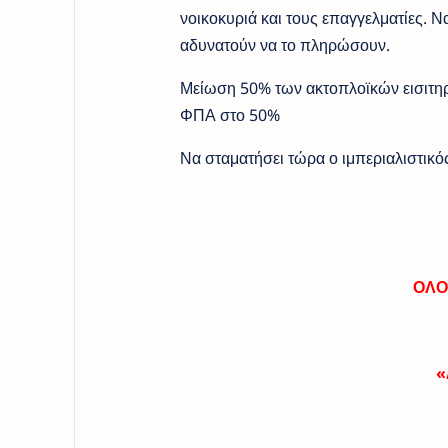
νοικοκυριά και τους επαγγελματίες. 
αδυνατούν να το πληρώσουν.
Μείωση 50% των ακτοπλοϊκών εισιτηρ
ΦΠΑ στο 50%
Να σταματήσει τώρα ο ιμπεριαλιστικό
ΟΛΟ
«