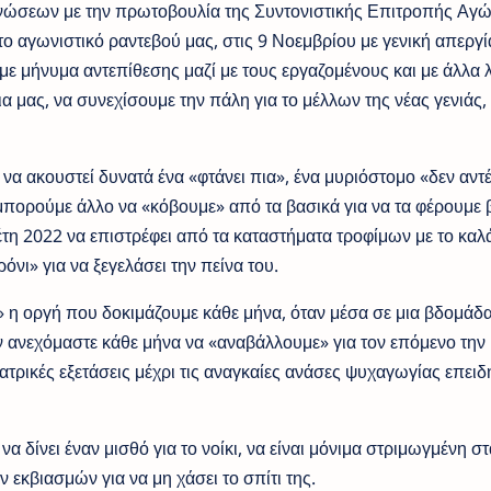
νώσεων με την πρωτοβουλία της Συντονιστικής Επιτροπής Αγ
ο αγωνιστικό ραντεβού μας, στις 9 Νοεμβρίου με γενική απεργί
 μήνυμα αντεπίθεσης μαζί με τους εργαζομένους και με άλλα 
α μας, να συνεχίσουμε την πάλη για το μέλλων της νέας γενιάς,
να ακουστεί δυνατά ένα «φτάνει πια», ένα μυριόστομο «δεν αντ
 μπορούμε άλλο να «κόβουμε» από τα βασικά για να τα φέρουμε 
ν έτη 2022 να επιστρέφει από τα καταστήματα τροφίμων με το καλ
όνι» για να ξεγελάσει την πείνα του.
ο» η οργή που δοκιμάζουμε κάθε μήνα, όταν μέσα σε μια βδομάδα
δεν ανεχόμαστε κάθε μήνα να «αναβάλλουμε» για τον επόμενο την
τρικές εξετάσεις μέχρι τις αναγκαίες ανάσες ψυχαγωγίας επειδ
 να δίνει έναν μισθό για το νοίκι, να είναι μόνιμα στριμωγμένη στ
 εκβιασμών για να μη χάσει το σπίτι της.