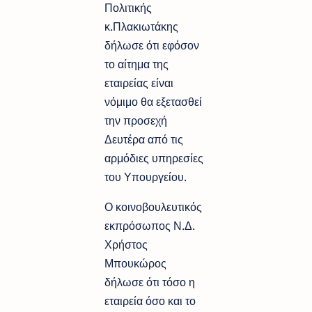
Πολιτικής
κ.Πλακιωτάκης
δήλωσε ότι εφόσον
το αίτημα της
εταιρείας είναι
νόμιμο θα εξετασθεί
την προσεχή
Δευτέρα από τις
αρμόδιες υπηρεσίες
του Υπουργείου.
Ο κοινοβουλευτικός
εκπρόσωπος Ν.Δ.
Χρήστος
Μπουκώρος
δήλωσε ότι τόσο η
εταιρεία όσο και το