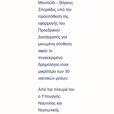
Μαντούδι – Βόρειες
Σποράδες υπό την
προϋπόθεση της
εφαρμογής του
Προεδρικού
Διατάγματος για
μειωμένη σύνθεση
αφού το
συγκεκριμένο
δρομολόγιο είναι
μικρότερο των 30
ναυτικών μιλίων.
Από την πλευρά του
ο Υπουργός
Ναυτιλίας και
Νησιωτικής