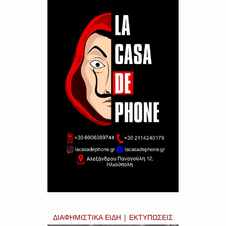
ΔΙΑΦΗΜΙΣΤΙΚΑ ΕΙΔΗ | ΕΚΤΥΠΩΣΕΙΣ