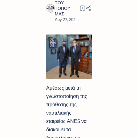
1
Αμέσως μετά τη
γνωστοποίηση της
πρόθεσης της
ναυτιλιακής
εταιρείας ΑΝΕS να
διακόψει τα
δρομολόγια του