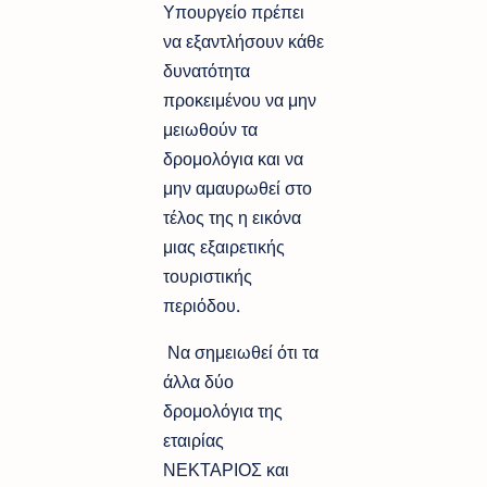
Υπουργείο πρέπει
να εξαντλήσουν κάθε
δυνατότητα
προκειμένου να μην
μειωθούν τα
δρομολόγια και να
μην αμαυρωθεί στο
τέλος της η εικόνα
μιας εξαιρετικής
τουριστικής
περιόδου.
Να σημειωθεί ότι τα
άλλα δύο
δρομολόγια της
εταιρίας
ΝΕΚΤΑΡΙΟΣ και