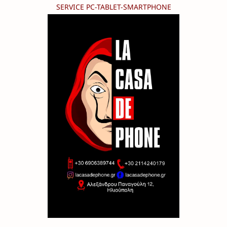
SERVICE PC-TABLET-SMARTPHONE