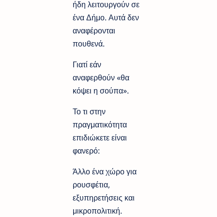
ήδη λειτουργούν σε
ένα Δήμο. Αυτά δεν
αναφέρονται
πουθενά.
Γιατί εάν
αναφερθούν «θα
κόψει η σούπα».
Το τι στην
πραγματικότητα
επιδιώκετε είναι
φανερό:
Άλλο ένα χώρο για
ρουσφέτια,
εξυπηρετήσεις και
μικροπολιτική.