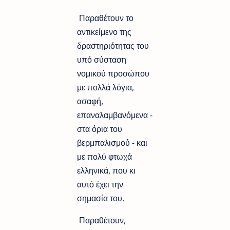
Παραθέτουν το
αντικείμενο της
δραστηριότητας του
υπό σύσταση
νομικού προσώπου
με πολλά λόγια,
ασαφή,
επαναλαμβανόμενα -
στα όρια του
βερμπαλισμού - και
με πολύ φτωχά
ελληνικά, που κι
αυτό έχει την
σημασία του.
Παραθέτουν,