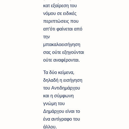
κατ εξαίρεση του
νόμου σε ειδικές
περιπτώσεις που
απ’ότι φαίνεται από
την
μπακαλοεισήγηση
σας ούτε εξηγούνται
ούτε αναφέρονται.
Τα δύο κείμενα,
δηλαδή η εισήγηση
του Αντιδημάρχου
και η σύμφωνη
γνώμη του
Δημάρχου είναι το
ένα αντίγραφο του
άλλου.