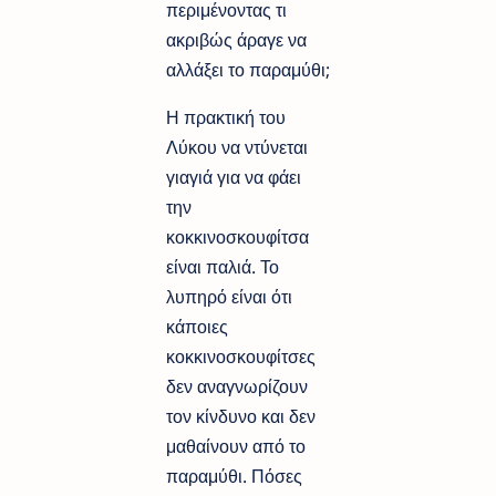
περιμένοντας τι
ακριβώς άραγε να
αλλάξει το παραμύθι;
Η πρακτική του
Λύκου να ντύνεται
γιαγιά για να φάει
την
κοκκινοσκουφίτσα
είναι παλιά. Το
λυπηρό είναι ότι
κάποιες
κοκκινοσκουφίτσες
δεν αναγνωρίζουν
τον κίνδυνο και δεν
μαθαίνουν από το
παραμύθι. Πόσες