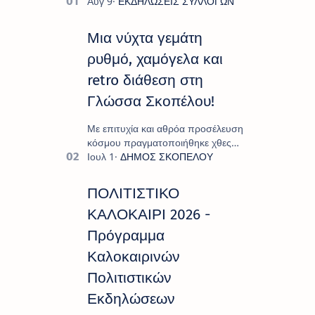
Μια νύχτα γεμάτη
ρυθμό, χαμόγελα και
retro διάθεση στη
Γλώσσα Σκοπέλου!
Με επιτυχία και αθρόα προσέλευση
κόσμου πραγματοποιήθηκε χθες
Σάββατο 8 Αυγούστου το
"Moonlight Decades Party", που
διοργάνωσε ο Πολιτιστικ…
ΠΟΛΙΤΙΣΤΙΚΟ
ΚΑΛΟΚΑΙΡΙ 2026 -
Πρόγραμμα
Καλοκαιρινών
Πολιτιστικών
Εκδηλώσεων