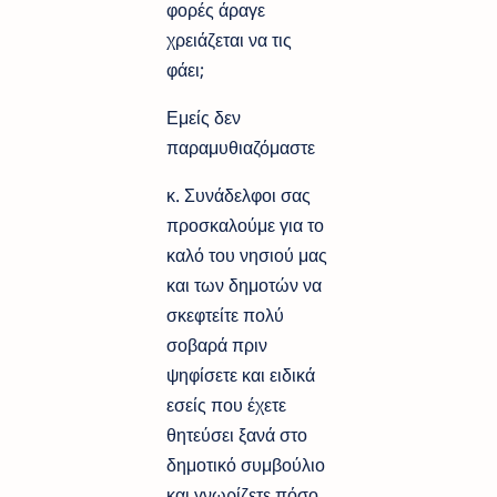
φορές άραγε
χρειάζεται να τις
φάει;
Εμείς δεν
παραμυθιαζόμαστε
κ. Συνάδελφοι σας
προσκαλούμε για το
καλό του νησιού μας
και των δημοτών να
σκεφτείτε πολύ
σοβαρά πριν
ψηφίσετε και ειδικά
εσείς που έχετε
θητεύσει ξανά στο
δημοτικό συμβούλιο
και γνωρίζετε πόσο