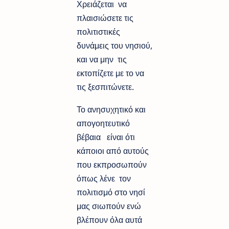
Χρειάζεται να
πλαισιώσετε τις
πολιτιστικές
δυνάμεις του νησιού,
και να μην τις
εκτοπίζετε με το να
τις ξεσπιτώνετε.
Το ανησυχητικό και
απογοητευτικό
βέβαια είναι ότι
κάποιοι από αυτούς
που εκπροσωπούν
όπως λένε τον
πολιτισμό στο νησί
μας σιωπούν ενώ
βλέπουν όλα αυτά