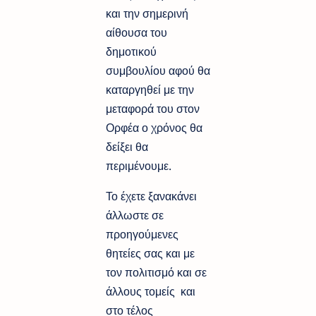
και την σημερινή
αίθουσα του
δημοτικού
συμβουλίου αφού θα
καταργηθεί με την
μεταφορά του στον
Ορφέα ο χρόνος θα
δείξει θα
περιμένουμε.
Το έχετε ξανακάνει
άλλωστε σε
προηγούμενες
θητείες σας και με
τον πολιτισμό και σε
άλλους τομείς και
στο τέλος