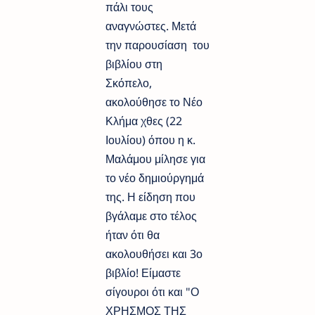
πάλι τους
αναγνώστες. Μετά
την παρουσίαση του
βιβλίου στη
Σκόπελο,
ακολούθησε το Νέο
Κλήμα χθες (22
Ιουλίου) όπου η κ.
Μαλάμου μίλησε για
το νέο δημιούργημά
της. Η είδηση που
βγάλαμε στο τέλος
ήταν ότι θα
ακολουθήσει και 3ο
βιβλίο! Είμαστε
σίγουροι ότι και "Ο
ΧΡΗΣΜΟΣ ΤΗΣ