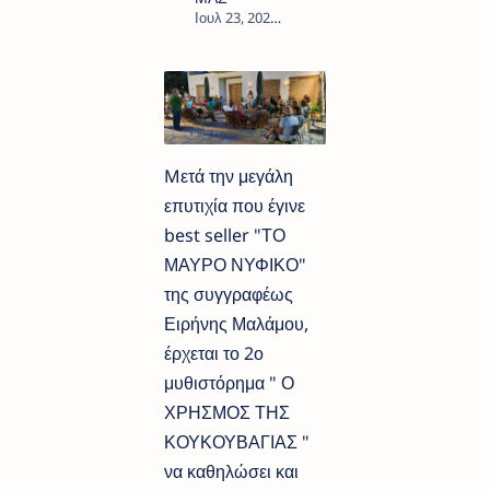
1
Mετά την μεγάλη
επυτιχία που έγινε
best seller "ΤΟ
ΜΑΥΡΟ ΝΥΦΙΚΟ"
της συγγραφέως
Ειρήνης Μαλάμου,
έρχεται το 2ο
μυθιστόρημα " Ο
ΧΡΗΣΜΟΣ ΤΗΣ
ΚΟΥΚΟΥΒΑΓΙΑΣ "
να καθηλώσει και