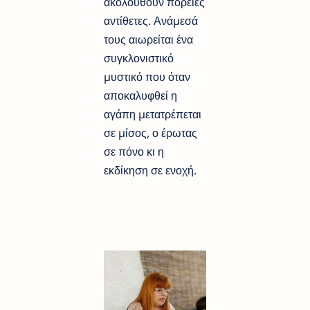
ακολουθούν πορείες
αντίθετες. Ανάµεσά
τους αιωρείται ένα
συγκλονιστικό
µυστικό που όταν
αποκαλυφθεί η
αγάπη µετατρέπεται
σε µίσος, ο έρωτας
σε πόνο κι η
εκδίκηση σε ενοχή.