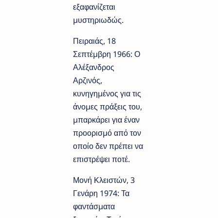
εξαφανίζεται
µυστηριωδώς.
Πειραιάς, 18
Σεπτέµβρη 1966: Ο
Αλέξανδρος
Αρζινός,
κυνηγηµένος για τις
άνοµες πράξεις του,
µπαρκάρει για έναν
προορισµό από τον
οποίο δεν πρέπει να
επιστρέψει ποτέ.
Μονή Κλειστών, 3
Γενάρη 1974: Τα
φαντάσµατα