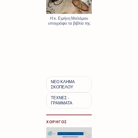
Η κ. Ειρήνη Μαλάμου
υπογράφει τα βιβλία της
ΧΟΡΗΓΟΣ