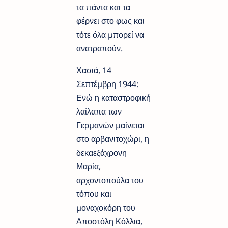
τα πάντα και τα
φέρνει στο φως και
τότε όλα µπορεί να
ανατραπούν.
Χασιά, 14
Σεπτέµβρη 1944:
Ενώ η καταστροφική
λαίλαπα των
Γερµανών µαίνεται
στο αρβανιτοχώρι, η
δεκαεξάχρονη
Μαρία,
αρχοντοπούλα του
τόπου και
µοναχοκόρη του
Αποστόλη Κόλλια,