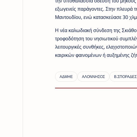
την υποθαλάσσια όδευσή του μήκους 2
εξωγενείς παράγοντες. Στην πλευρά 
Μαντουδίου, ενώ κατασκεύασε 30 χλμ
Η νέα καλωδιακή σύνδεση της Σκιάθο
τροφοδότηση​ του νησιωτικού συμπλέγ
λειτουργικές συνθήκες, ελαχιστοποιώ
καιρικών φαινομένων​ ή αυξημένης ζή