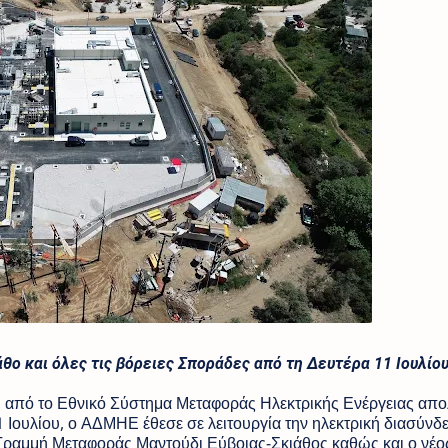
θο και όλες τις βόρειες Σποράδες 
από τη Δευτέρα 11 Ιουλίου
η από το Εθνικό Σύστημα Μεταφοράς Ηλεκτρικής Ενέργειας απο
 Ιουλίου, ο ΑΔΜΗΕ έθεσε σε λειτουργία την ηλεκτρική διασύνδ
Γραμμή Μεταφοράς Μαντούδι Εύβοιας-Σκιάθος καθώς και ο νέο