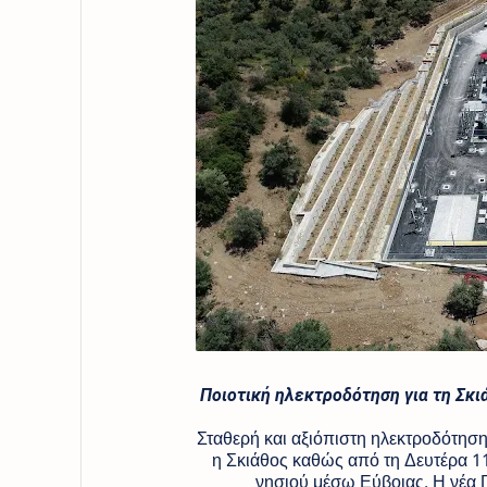
Ποιοτική ηλεκτροδότηση για τη Σκιά
Σταθερή και αξιόπιστη ηλεκτροδότησ
η Σκιάθος καθώς από τη Δευτέρα 11
νησιού μέσω Εύβοιας. Η νέα 