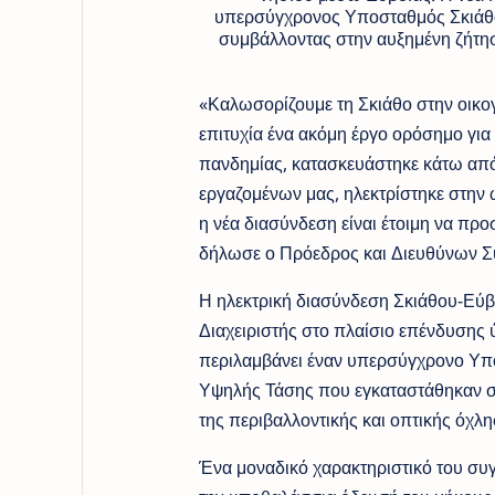
υπερσύγχρονος Υποσταθμός Σκιάθου
συμβάλλοντας στην αυξημένη ζήτηση 
«Καλωσορίζουμε τη Σκιάθο στην οικ
επιτυχία ένα ακόμη έργο ορόσημο γι
πανδημίας, κατασκευάστηκε κάτω από 
εργαζομένων μας, ηλεκτρίστηκε στην 
η νέα διασύνδεση είναι έτοιμη να προ
δήλωσε ο Πρόεδρος και Διευθύνων 
Η ηλεκτρική διασύνδεση Σκιάθου-Εύβ
Διαχειριστής στο πλαίσιο επένδυσης 
περιλαμβάνει έναν υπερσύγχρονο Υπο
Υψηλής Τάσης που εγκαταστάθηκαν στ
της περιβαλλοντικής και οπτικής όχλ
Ένα μοναδικό χαρακτηριστικό του συγκ