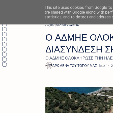
This site uses cookies from Google to d
are shared with Google along with perf
statistics, and to detect and address 
Αρχική σελίδα
ΑΔΜΗΕ
Ο ΑΔΜΗΕ ΟΛΟ
ΔΙΑΣΥΝΔΕΣΗ Σ
Ο ΑΔΜΗΕ ΟΛΟΚΛΗΡΩΣΕ ΤΗΝ ΗΛΕΚ