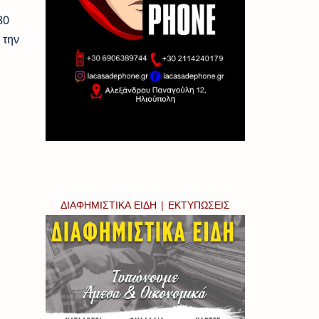
80
 την
ΔΙΑΦΗΜΙΣΤΙΚΑ ΕΙΔΗ | ΕΚΤΥΠΩΣΕΙΣ