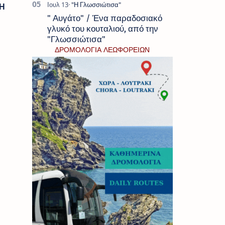
 Η
" Αυγάτο" / Ένα παραδοσιακό
γλυκό του κουταλιού, από την
"Γλωσσιώτισα"
ΔΡΟΜΟΛΟΓΙΑ ΛΕΩΦΟΡΕΙΩΝ