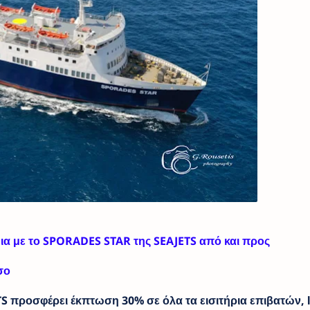
ια με το SPORADES STAR της SEAJETS από και προς
σο
TS προσφέρει έκπτωση 30% σε όλα τα εισιτήρια επιβατών, Ι.