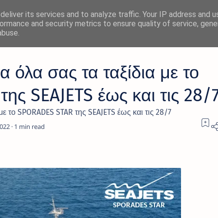
eliver its services and to analyze traffic. Your IP address and 
ormance and security metrics to ensure quality of service, gen
abuse.
 όλα σας τα ταξίδια με το
ης SEAJETS έως και τις 28/
με το SPORADES STAR της SEAJETS έως και τις 28/7
1