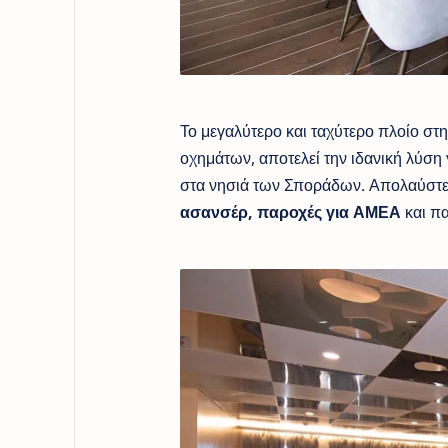
Το μεγαλύτερο και ταχύτερο πλοίο στ
οχημάτων, αποτελεί την ιδανική λύση 
στα νησιά των Σποράδων. Απολαύστ
ασανσέρ, παροχές για ΑΜΕΑ
και πα