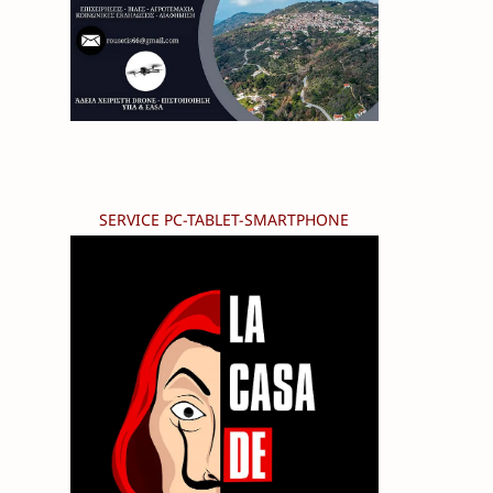
SERVICE PC-TABLET-SMARTPHONE