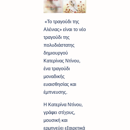
«Το τραγούδι της
Αλένιας» είναι το νέο
τραγούδι της
πολυδιάστατης
δημιουργού
Κατερίνας Ντίνου,
ένα τραγούδι
μοναδικής
ευαισθησίας και
έμπνευσης.
Η Κατερίνα Ντίνου,
γράφει στίχους,
μουσική και
ερμηνεύει εξαιρετικά