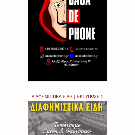
ΔΙΑΦΗΜΙΣΤΙΚΑ ΕΙΔΗ | ΕΚΤΥΠΩΣΕΙΣ