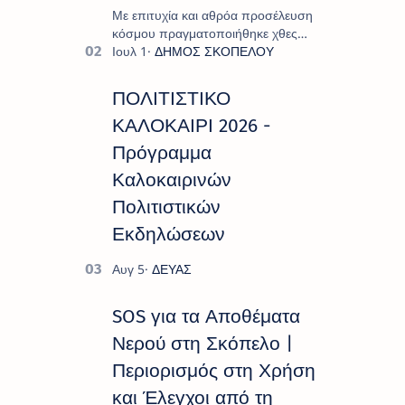
Με επιτυχία και αθρόα προσέλευση
κόσμου πραγματοποιήθηκε χθες
Σάββατο 8 Αυγούστου το
"Moonlight Decades Party", που
διοργάνωσε ο Πολιτιστικ…
ΠΟΛΙΤΙΣΤΙΚΟ
ΚΑΛΟΚΑΙΡΙ 2026 -
Πρόγραμμα
Καλοκαιρινών
Πολιτιστικών
Εκδηλώσεων
SOS για τα Αποθέματα
Νερού στη Σκόπελο |
Περιορισμός στη Χρήση
και Έλεγχοι από τη