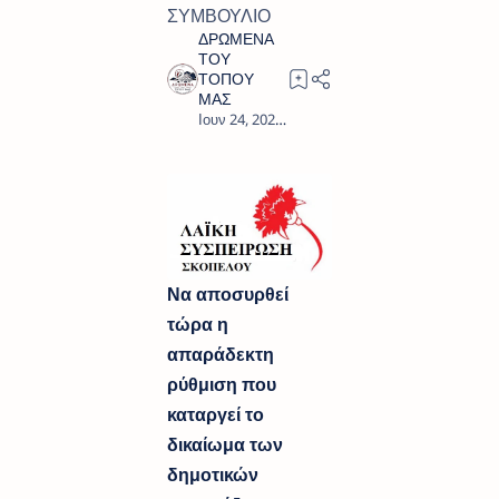
ΣΥΜΒΟΥΛΙΟ
1
Να αποσυρθεί
τώρα η
απαράδεκτη
ρύθμιση που
καταργεί το
δικαίωμα των
δημοτικών