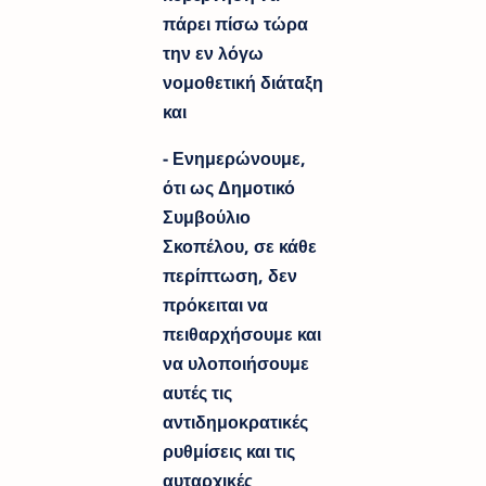
πάρει πίσω τώρα
την εν λόγω
νομοθετική διάταξη
και
- Ενημερώνουμε,
ότι ως Δημοτικό
Συμβούλιο
Σκοπέλου, σε κάθε
περίπτωση, δεν
πρόκειται να
πειθαρχήσουμε και
να υλοποιήσουμε
αυτές τις
αντιδημοκρατικές
ρυθμίσεις και τις
αυταρχικές