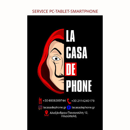
SERVICE PC-TABLET-SMARTPHONE