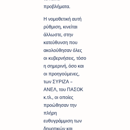
προβλήματα.
Η νομοθετική αυτή
ρύθμιση, κινείται
άλλωστε, στην
κατεύθυνση που
ακολούθησαν όλες
οι κυβερνήσεις, τόσο
η σημερινή, όσο και
οι προηγούμενες,
των ΣΥΡΙΖΑ –
ΑΝΕΛ, του ΠΑΣΟΚ
κ.τλ., οι οποίες
προώθησαν την
πλήρη
ευθυγράμμιση των
δημοτικών και