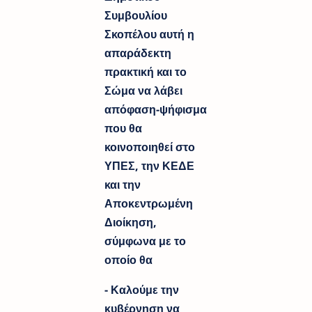
Συμβουλίου
Σκοπέλου αυτή η
απαράδεκτη
πρακτική και το
Σώμα να λάβει
απόφαση-ψήφισμα
που θα
κοινοποιηθεί στο
ΥΠΕΣ, την ΚΕΔΕ
και την
Αποκεντρωμένη
Διοίκηση,
σύμφωνα με το
οποίο θα
- Καλούμε την
κυβέρνηση να