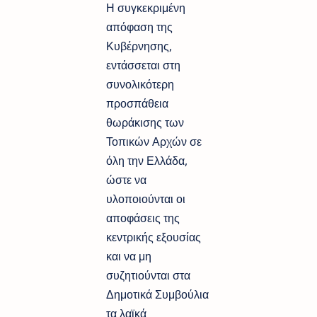
Η συγκεκριμένη
απόφαση της
Κυβέρνησης,
εντάσσεται στη
συνολικότερη
προσπάθεια
θωράκισης των
Τοπικών Αρχών σε
όλη την Ελλάδα,
ώστε να
υλοποιούνται οι
αποφάσεις της
κεντρικής εξουσίας
και να μη
συζητιούνται στα
Δημοτικά Συμβούλια
τα λαϊκά