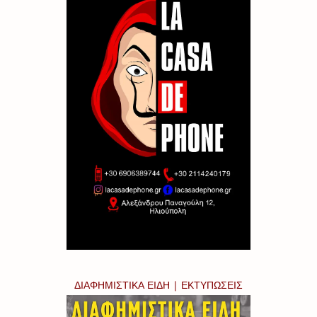
ΔΙΑΦΗΜΙΣΤΙΚΑ ΕΙΔΗ | ΕΚΤΥΠΩΣΕΙΣ