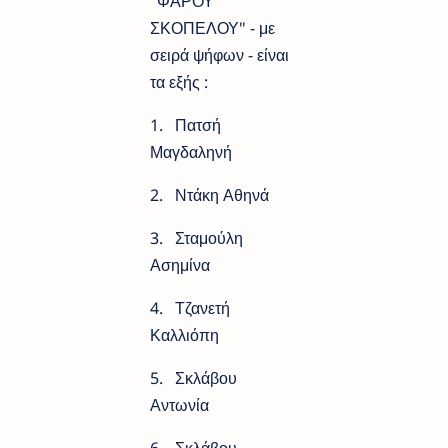
"ΦΑΡΟΥ
ΣΚΟΠΕΛΟΥ" - με
σειρά ψήφων - είναι
τα εξής :
1. Πατσή
Μαγδαληνή
2. Ντάκη Αθηνά
3. Σταμούλη
Ασημίνα
4. Τζανετή
Καλλιόπη
5. Σκλάβου
Αντωνία