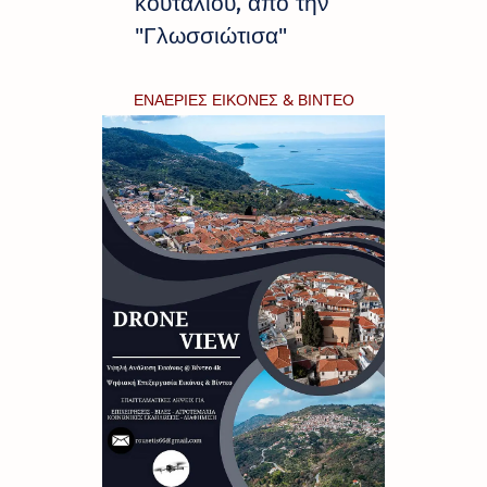
κουταλιού, από την
"Γλωσσιώτισα"
ΕΝΑΕΡΙΕΣ ΕΙΚΟΝΕΣ & ΒΙΝΤΕΟ