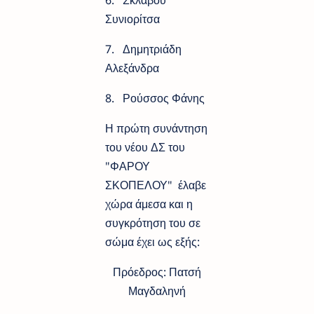
6. Σκλάβου
Συνιορίτσα
7. Δημητριάδη
Αλεξάνδρα
8. Ρούσσος Φάνης
Η πρώτη συνάντηση
του νέου ΔΣ του
"ΦΑΡΟΥ
ΣΚΟΠΕΛΟΥ" έλαβε
χώρα άμεσα και η
συγκρότηση του σε
σώμα έχει ως εξής:
Πρόεδρος: Πατσή
Μαγδαληνή