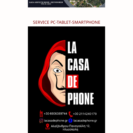
SERVICE PC-TABLET-SMARTPHONE