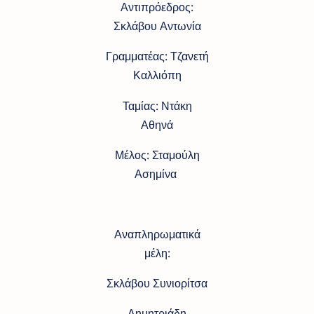
Αντιπρόεδρος:
Σκλάβου Αντωνία
Γραμματέας: Τζανετή
Καλλιόπη
Ταμίας: Ντάκη
Αθηνά
Μέλος: Σταμούλη
Ασημίνα
Αναπληρωματικά
μέλη:
Σκλάβου Συνιορίτσα
Δημητριάδη